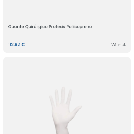
Guante Quirúrgico Protexis Poliisopreno
112,62 €
IVA incl.