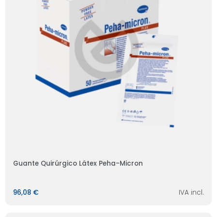
Guante Quirúrgico Látex Peha-Micron
96,08 €
IVA incl.