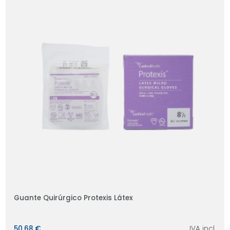
Guante Quirúrgico Protexis Látex
50,68 €
IVA incl.