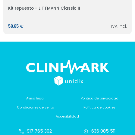
Kit repuesto - LITTMANN Classic II
58,85 €
IVA incl.
Aviso legal
Política de privacidad
Condiciones de venta
Política de cookies
Accesibilidad
917 765 302
636 085 511