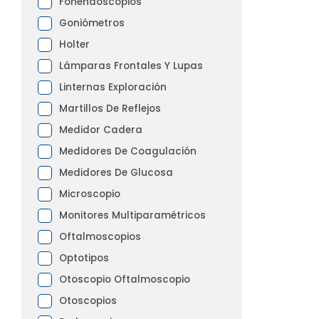
Fonendoscopios
Goniómetros
Holter
Lámparas Frontales Y Lupas
Linternas Exploración
Martillos De Reflejos
Medidor Cadera
Medidores De Coagulación
Medidores De Glucosa
Microscopio
Monitores Multiparamétricos
Oftalmoscopios
Optotipos
Otoscopio Oftalmoscopio
Otoscopios