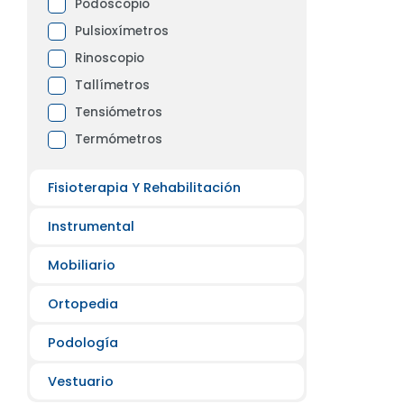
Podoscopio
Pulsioxímetros
Rinoscopio
Tallímetros
Tensiómetros
Termómetros
Fisioterapia Y Rehabilitación
Instrumental
Mobiliario
Ortopedia
Podología
Vestuario