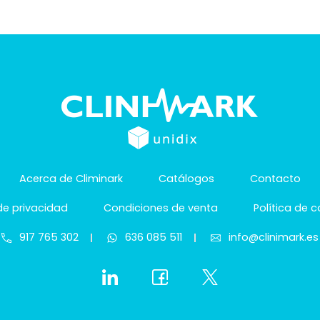
Acerca de Climinark
Catálogos
Contacto
 de privacidad
Condiciones de venta
Política de 
917 765 302
636 085 511
info@clinimark.es