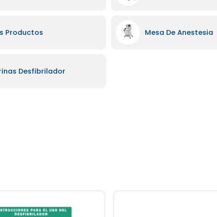
s Productos
Mesa De Anestesia
rinas Desfibrilador