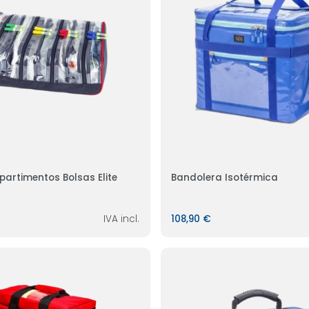
artimentos Bolsas Elite
Bandolera Isotérmica
IVA incl.
108,90 €