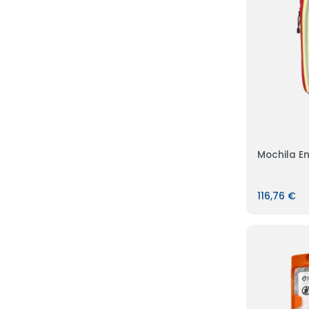
Mochila E
116,76 €