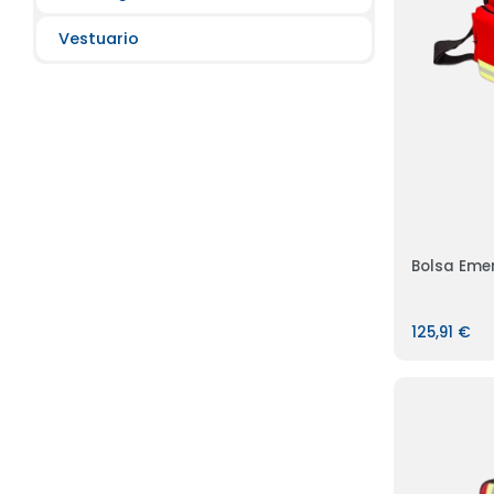
Vestuario
Bolsa Eme
125,91 €