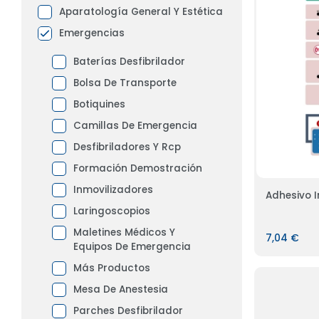
Aparatología General Y Estética
Emergencias
Baterías Desfibrilador
Bolsa De Transporte
Botiquines
Camillas De Emergencia
Desfibriladores Y Rcp
Formación Demostración
Inmovilizadores
Adhesivo I
Laringoscopios
Maletines Médicos Y
7,04 €
Equipos De Emergencia
Más Productos
Mesa De Anestesia
Parches Desfibrilador