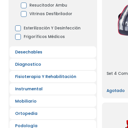
Resucitador Ambu
Vitrinas Desfibrilador
Esterilización Y Desinfección
Frigoríficos Médicos
Desechables
Diagnostico
Set 4 Comp
Fisioterapia Y Rehabilitación
Instrumental
Agotado
Mobiliario
Ortopedia
Podología