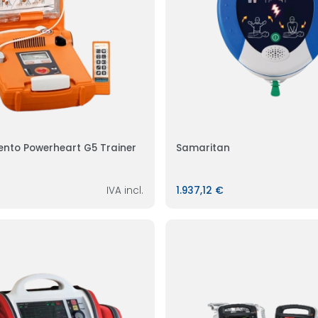
ento Powerheart G5 Trainer
Samaritan
IVA incl.
1.937,12 €