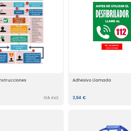
nstrucciones
Adhesivo Llamada
IVA incl.
3,94 €