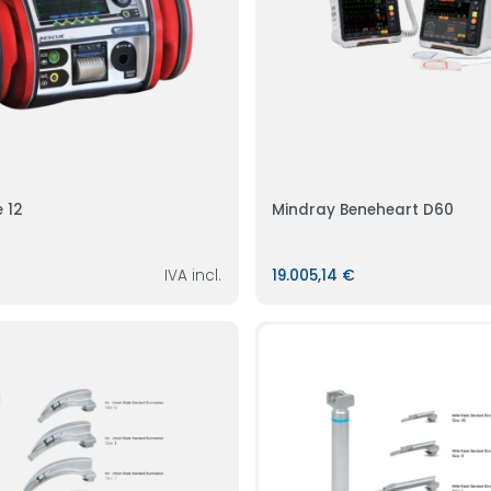
 12
Mindray Beneheart D60
IVA incl.
19.005,14 €