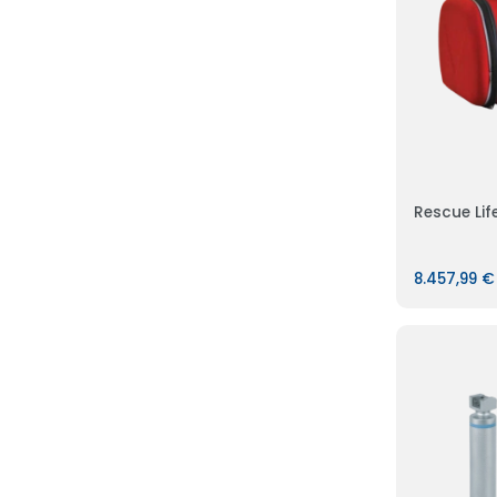
Rescue Life
8.457,99 €