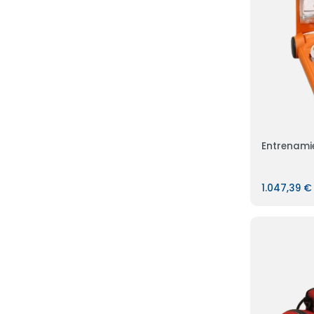
Entrenami
1.047,39 €