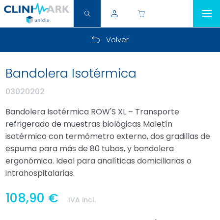
Volver
Bandolera Isotérmica
03020202
Bandolera Isotérmica ROW'S XL – Transporte
refrigerado de muestras biológicas Maletín
isotérmico con termómetro externo, dos gradillas de
espuma para más de 80 tubos, y bandolera
ergonómica. Ideal para analíticas domiciliarias o
intrahospitalarias.
108,90 €
IVA incl.