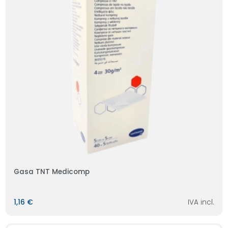
Gasa TNT Medicomp
1,16 €
IVA incl.