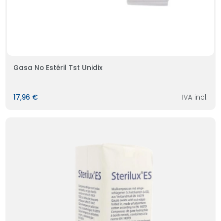
Gasa No Estéril Tst Unidix
17,96 €
IVA incl.