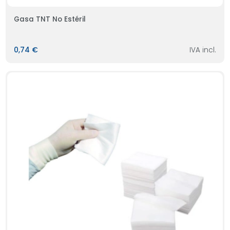
Gasa TNT No Estéril
0,74 €
IVA incl.