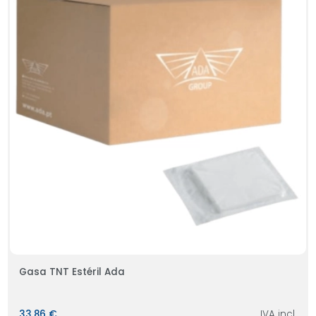
Gasa TNT Estéril Ada
33,86 €
IVA incl.