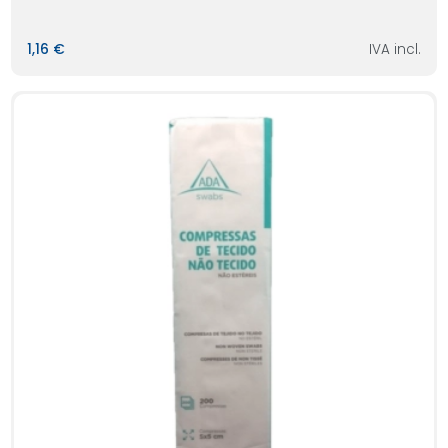
1,16 €
IVA incl.