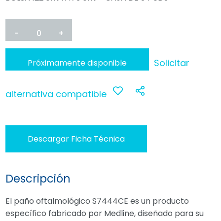
-
0
+
Solicitar
Próximamente disponible
alternativa compatible
Anadir
Compartir
a
Descargar Ficha Técnica
favoritos
Descripción
El paño oftalmológico S7444CE es un producto
específico fabricado por Medline, diseñado para su