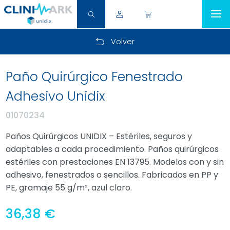
Volver
Paño Quirúrgico Fenestrado
Adhesivo Unidix
01070234
Paños Quirúrgicos UNIDIX – Estériles, seguros y
adaptables a cada procedimiento. Paños quirúrgicos
estériles con prestaciones EN 13795. Modelos con y sin
adhesivo, fenestrados o sencillos. Fabricados en PP y
PE, gramaje 55 g/m², azul claro.
36,38 €