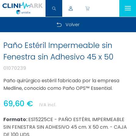
Volver
Paño Estéril Impermeable sin
Fenestra sin Adhesivo 45 x 50
01070239
Paño quirúrgico estéril fabricado por la empresa
Medline, conocido como Paño OPS™ Essential.
69,60 €
IVA incl.
Formato:
ES15225CE - PAÑO ESTÉRIL IMPERMEABLE
SIN FENESTRA SIN ADHESIVO 45 cm. X 50 cm. - CAJA
DE 100 UDS