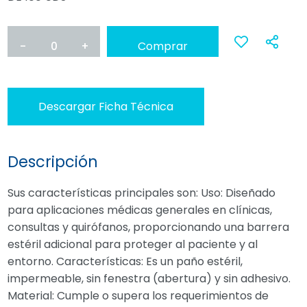
-
0
+
Comprar
Ana
a
Descargar Ficha Técnica
favoritos
Descripción
Sus características principales son: Uso: Diseñado
para aplicaciones médicas generales en clínicas,
consultas y quirófanos, proporcionando una barrera
estéril adicional para proteger al paciente y al
entorno. Características: Es un paño estéril,
impermeable, sin fenestra (abertura) y sin adhesivo.
Material: Cumple o supera los requerimientos de