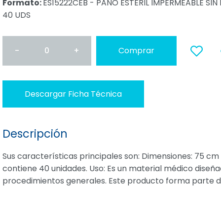
Formato:
ES15222CEB - PAÑO ESTÉRIL IMPERMEABLE SIN 
40 UDS
-
0
+
Comprar
a favoritos
Descargar Ficha Técnica
Descripción
Sus características principales son: Dimensiones: 75 cm 
contiene 40 unidades. Uso: Es un material médico diseña
procedimientos generales. Este producto forma parte de