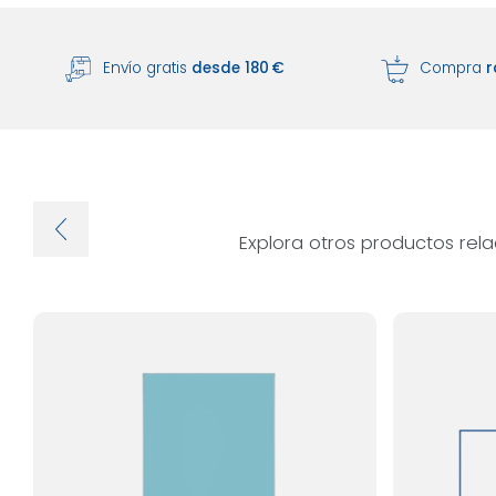
Envío gratis
desde 180 €
Compra
r
Explora otros productos rel