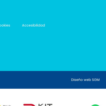
cookies
Accesibilidad
Diseño web SGM