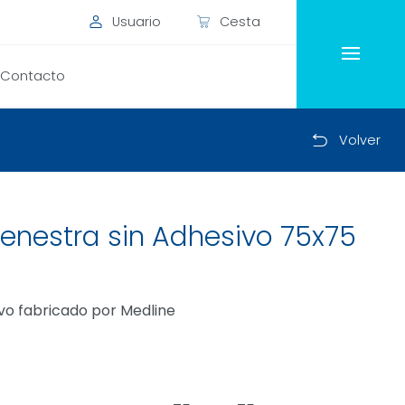
Usuario
Cesta
Contacto
Volver
Fenestra sin Adhesivo 75x75
ivo fabricado por Medline