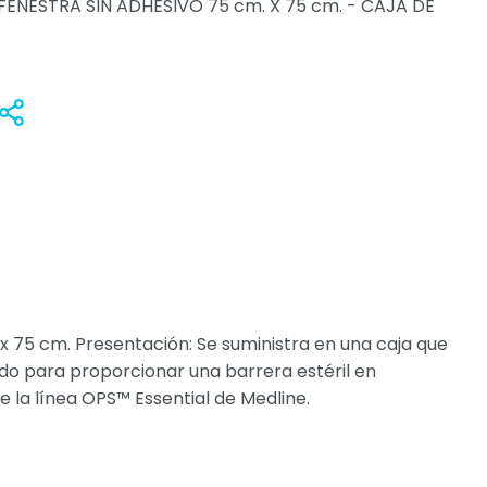
FENESTRA SIN ADHESIVO 75 cm. X 75 cm. - CAJA DE
Anadir
Compartir
x 75 cm. Presentación: Se suministra en una caja que
do para proporcionar una barrera estéril en
 la línea OPS™ Essential de Medline.