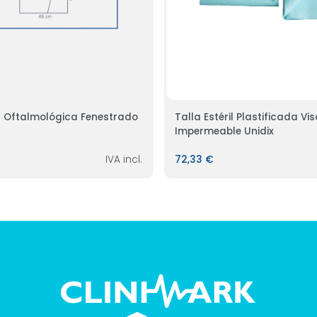
a Oftalmológica Fenestrado
Talla Estéril Plastificada Vi
Impermeable Unidix
IVA incl.
72,33 €