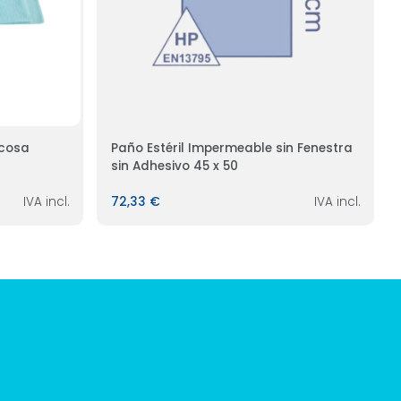
scosa
Paño Estéril Impermeable sin Fenestra
sin Adhesivo 45 x 50
IVA incl.
72,33 €
IVA incl.