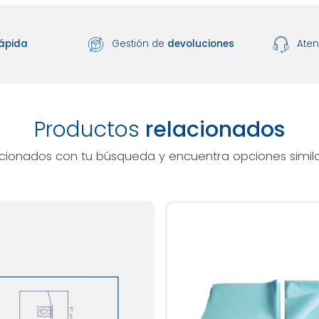
ápida
Gestión de
devoluciones
Ate
Productos
relacionados
acionados con tu búsqueda y encuentra opciones simila