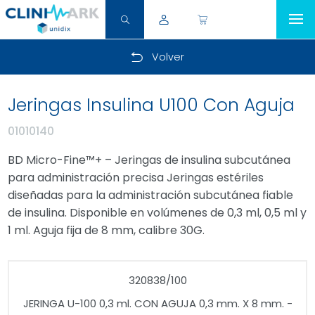
Volver
Jeringas Insulina U100 Con Aguja
01010140
BD Micro-Fine™+ – Jeringas de insulina subcutánea
para administración precisa Jeringas estériles
diseñadas para la administración subcutánea fiable
de insulina. Disponible en volúmenes de 0,3 ml, 0,5 ml y
1 ml. Aguja fija de 8 mm, calibre 30G.
320838/100
JERINGA U-100 0,3 ml. CON AGUJA 0,3 mm. X 8 mm. -