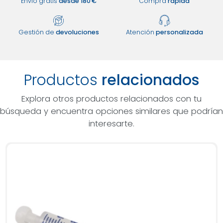
Envío gratis
desde 180 €
Compra
rápida
Gestión de
devoluciones
Atención
personalizada
Productos
relacionados
Explora otros productos relacionados con tu
búsqueda y encuentra opciones similares que podrían
interesarte.