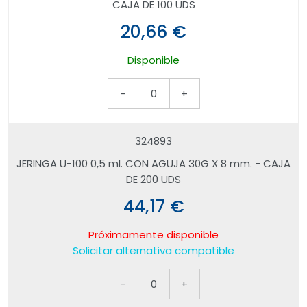
CAJA DE 100 UDS
20,66 €
Disponible
-
0
+
324893
JERINGA U-100 0,5 ml. CON AGUJA 30G X 8 mm. - CAJA
DE 200 UDS
44,17 €
Próximamente disponible
Solicitar alternativa compatible
-
0
+