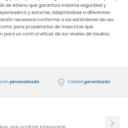
ido de etileno que garantiza máxima seguridad y
a dispensadora y estuche, adaptándose a diferentes
mación necesaria conforme a los estándares de uso
les como para propietarios de mascotas que
n para un control eficaz de los niveles de insulina,
nción
personalizada
Calidad
garantizada
res que podrían interesarte.