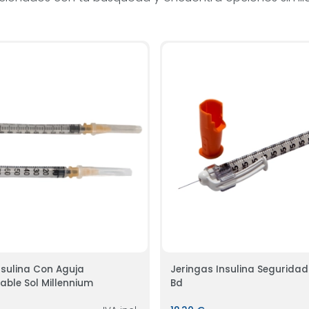
a Con Aguja
Jeringas Insulina Segurida
able Sol Millennium
Bd