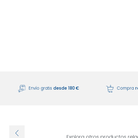
Envío gratis
desde 180 €
Compra
r
Explora otros productos rel