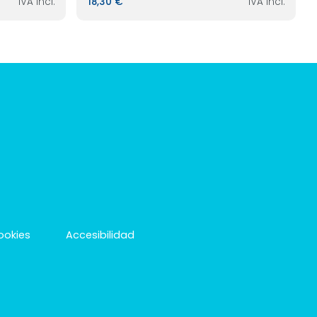
IVA incl.
18,30 €
IVA incl.
cookies
Accesibilidad