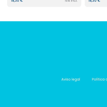
18,30 €
IVA incl.
18,30 €
Aviso legal
Política