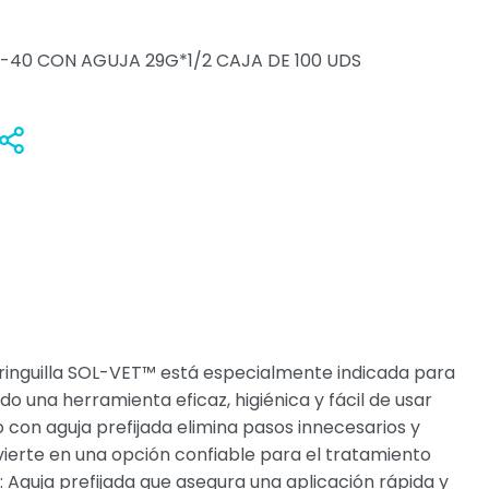
 U-40 CON AGUJA 29G*1/2 CAJA DE 100 UDS
Anadir
Compartir
jeringuilla SOL-VET™ está especialmente indicada para
o una herramienta eficaz, higiénica y fácil de usar
 con aguja prefijada elimina pasos innecesarios y
vierte en una opción confiable para el tratamiento
: Aguja prefijada que asegura una aplicación rápida y