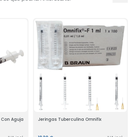
d Con Aguja
Jeringas Tuberculina Omnifix