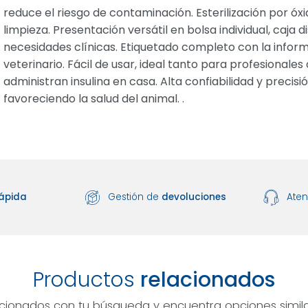
reduce el riesgo de contaminación. Esterilización por óx
limpieza. Presentación versátil en bolsa individual, caj
necesidades clínicas. Etiquetado completo con la infor
veterinario. Fácil de usar, ideal tanto para profesiona
administran insulina en casa. Alta confiabilidad y precisió
favoreciendo la salud del animal. .
ápida
Gestión de
devoluciones
Ate
Productos
relacionados
acionados con tu búsqueda y encuentra opciones simila