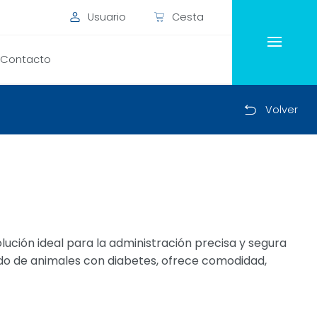
Usuario
Cesta
Contacto
Volver
olución ideal para la administración precisa y segura
dado de animales con diabetes, ofrece comodidad,