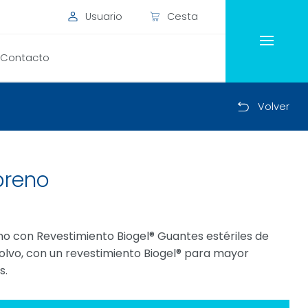
Usuario
Cesta
Contacto
Volver
preno
eno con Revestimiento Biogel® Guantes estériles de
 polvo, con un revestimiento Biogel® para mayor
s.