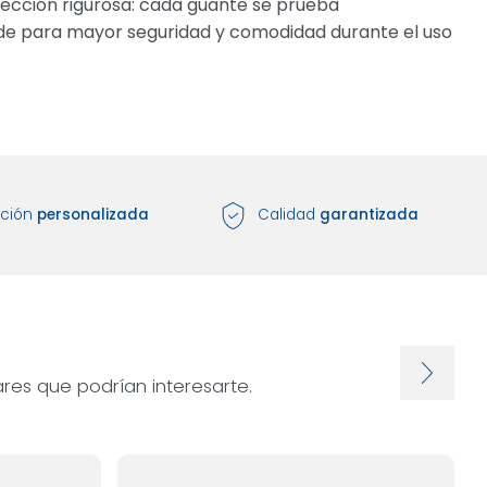
nspección rigurosa: cada guante se prueba
rde para mayor seguridad y comodidad durante el uso
nción
personalizada
Calidad
garantizada
res que podrían interesarte.