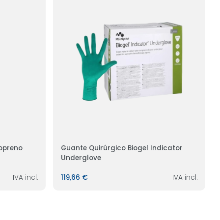
sopreno
Guante Quirúrgico Biogel Indicator
Underglove
IVA incl.
119,66 €
IVA incl.