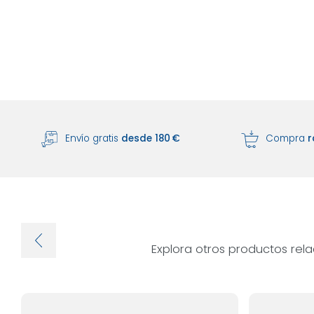
Envío gratis
desde 180 €
Compra
r
Explora otros productos rel