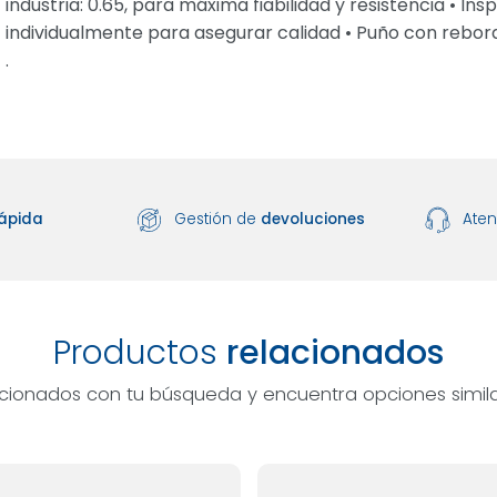
industria: 0.65, para máxima fiabilidad y resistencia • I
individualmente para asegurar calidad • Puño con rebo
.
ápida
Gestión de
devoluciones
Ate
Productos
relacionados
acionados con tu búsqueda y encuentra opciones simila