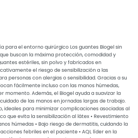
a para el entorno quirúrgico Los guantes Biogel sin
lud que buscan la máxima protección, comodidad y
antes estériles, sin polvo y fabricados en
cativamente el riesgo de sensibilización a las
ra personas con alergias o sensibilidad. Gracias a su
colocan fácilmente incluso con las manos húmedas,
 momento. Además, el Biogel ayuda a suavizar la
 cuidado de las manos en jornadas largas de trabajo.
lvo, ideales para minimizar complicaciones asociadas al
o que evita la sensibilización al látex • Revestimiento
s manos húmedas • Bajo riesgo de dermatitis, cuidando la
acciones febriles en el paciente • AQL líder en la