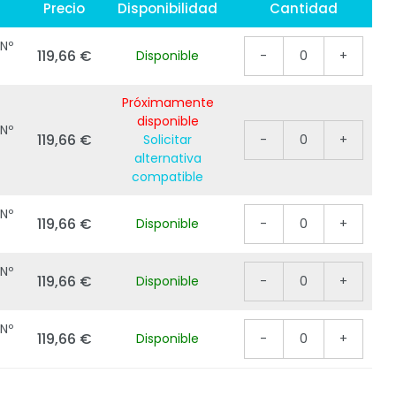
Precio
Disponibilidad
Cantidad
Nº
119,66 €
Disponible
-
0
+
Próximamente
disponible
Nº
119,66 €
Solicitar
-
0
+
alternativa
compatible
Nº
119,66 €
Disponible
-
0
+
Nº
119,66 €
Disponible
-
0
+
Nº
119,66 €
Disponible
-
0
+