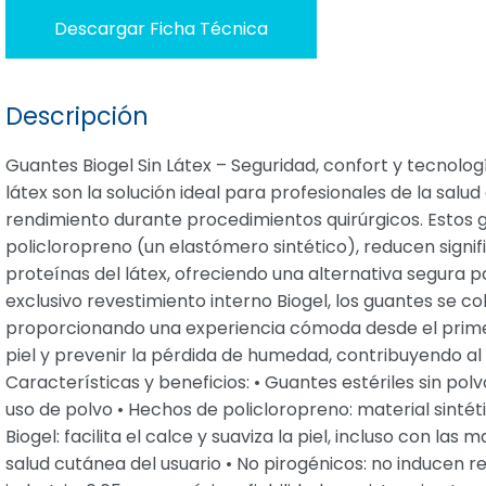
Descargar Ficha Técnica
Descripción
Guantes Biogel Sin Látex – Seguridad, confort y tecnologí
látex son la solución ideal para profesionales de la sa
rendimiento durante procedimientos quirúrgicos. Estos gu
policloropreno (un elastómero sintético), reducen signifi
proteínas del látex, ofreciendo una alternativa segura pa
exclusivo revestimiento interno Biogel, los guantes se 
proporcionando una experiencia cómoda desde el primer
piel y prevenir la pérdida de humedad, contribuyendo al
Características y beneficios: • Guantes estériles sin po
uso de polvo • Hechos de policloropreno: material sintétic
Biogel: facilita el calce y suaviza la piel, incluso con la
salud cutánea del usuario • No pirogénicos: no inducen re