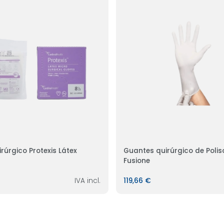
rúrgico Protexis Látex
Guantes quirúrgico de Poli
Fusione
IVA incl.
119,66 €