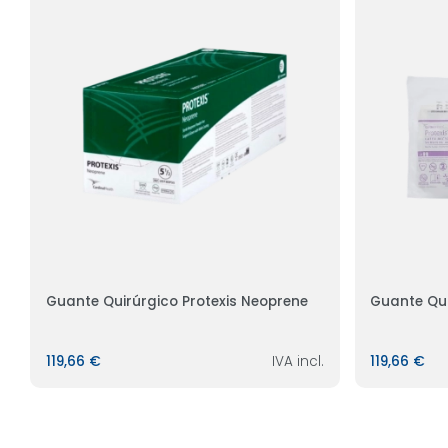
Guante Quirúrgico Protexis Neoprene
Guante Qui
119,66 €
IVA incl.
119,66 €