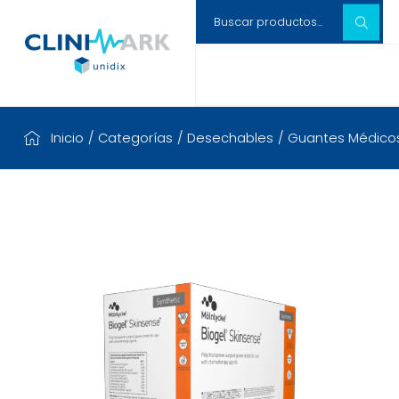
Inicio
/
Categorías
/
Desechables
/
Guantes Médico