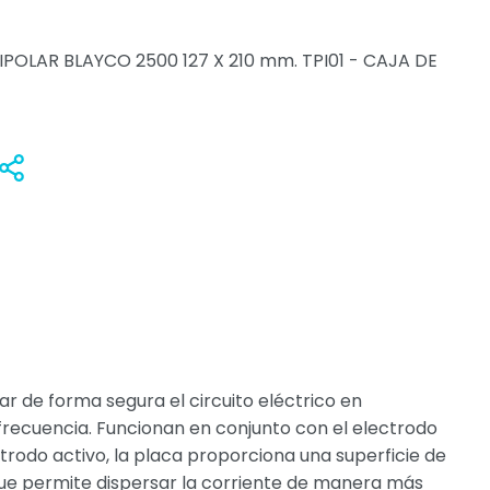
POLAR BLAYCO 2500 127 X 210 mm. TPI01 - CAJA DE
Anadir
Compartir
r de forma segura el circuito eléctrico en
a frecuencia. Funcionan en conjunto con el electrodo
ectrodo activo, la placa proporciona una superficie de
ue permite dispersar la corriente de manera más