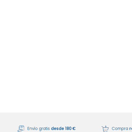
Envío gratis
desde 180 €
Compra
r