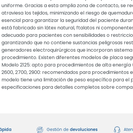
uniforme. Gracias a esta amplia zona de contacto, se re
atraviesa los tejidos, minimizando el riesgo de quemadur
esencial para garantizar la seguridad del paciente dura
está fabricado sin látex natural, ftalatos ni componentes
adecuado para pacientes con sensibilidades o restricci
garantizando que no contiene sustancias peligrosas rest
generadores electroquirúrgicos que incorporan sistema 
procedimiento. Existen diferentes modelos de placa según
Modelo 2125: apto para procedimientos de alta energía (
2600, 2700, 2900: recomendados para procedimientos e
modelo tiene una limitación de peso específica para el 
especificaciones para detalles completos sobre compat
ápida
Gestión de
devoluciones
Ate