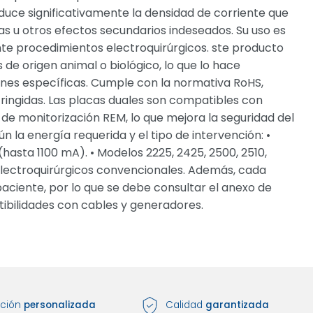
duce significativamente la densidad de corriente que
as u otros efectos secundarios indeseados. Su uso es
nte procedimientos electroquirúrgicos. ste producto
 de origen animal o biológico, lo que lo hace
ones específicas. Cumple con la normativa RoHS,
ringidas. Las placas duales son compatibles con
de monitorización REM, lo que mejora la seguridad del
 la energía requerida y el tipo de intervención: •
hasta 1100 mA). • Modelos 2225, 2425, 2500, 2510,
lectroquirúrgicos convencionales. Además, cada
paciente, por lo que se debe consultar el anexo de
ibilidades con cables y generadores.
nción
personalizada
Calidad
garantizada