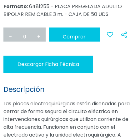
Formato:
6481255 - PLACA PREGELADA ADULTO
BIPOLAR REM CABLE 3 m. - CAJA DE 50 UDS
-
0
+
Comprar
Ana
a
Descargar Ficha Técnica
favoritos
Descripción
Las placas electroquirúrgicas están diseñadas para
cerrar de forma segura el circuito eléctrico en
intervenciones quirúrgicas que utilizan corriente de
alta frecuencia. Funcionan en conjunto con el
electrodo activo y la unidad electroquirúrgica. A