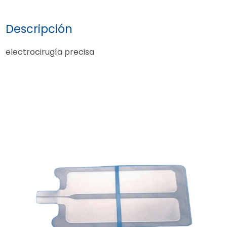
a
Descripción
electrocirugía precisa
favoritos