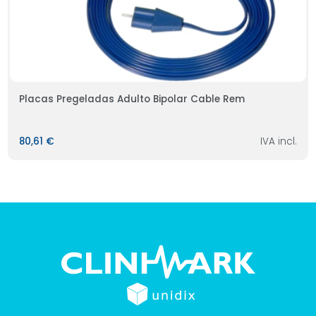
Placas Pregeladas Adulto Bipolar Cable Rem
80,61 €
IVA incl.