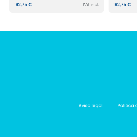
192,75 €
IVA incl.
192,75 €
Aviso legal
Política