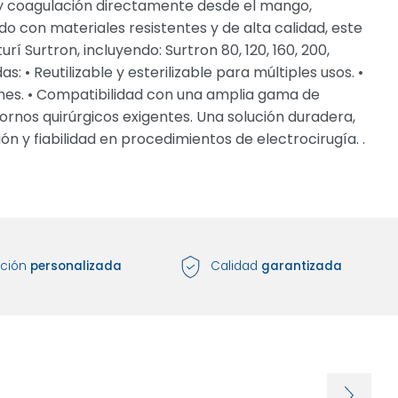
 y coagulación directamente desde el mango,
do con materiales resistentes y de alta calidad, este
 Surtron, incluyendo: Surtron 80, 120, 160, 200,
 • Reutilizable y esterilizable para múltiples usos. •
ones. • Compatibilidad con una amplia gama de
ornos quirúrgicos exigentes. Una solución duradera,
n y fiabilidad en procedimientos de electrocirugía. .
nción
personalizada
Calidad
garantizada