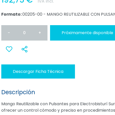
192,75 €
IVA incl.
Formato:
00205-00 - MANGO REUTILIZABLE CON PULSA
-
0
+
Próximamente disponible
Anadir
Compartir
a favoritos
Descargar Ficha Técnica
Descripción
Mango Reutilizable con Pulsantes para Electrobisturí Sur
ofrecer un control cómodo y preciso en procedimientos 