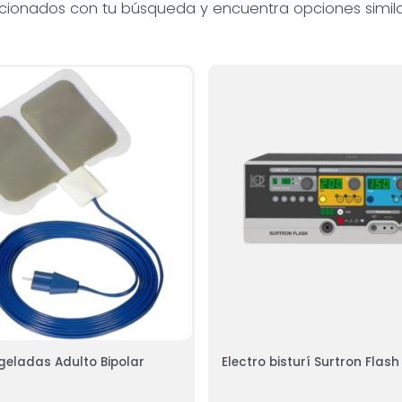
acionados con tu búsqueda y encuentra opciones simila
geladas Adulto Bipolar
Electro bisturí Surtron Flas