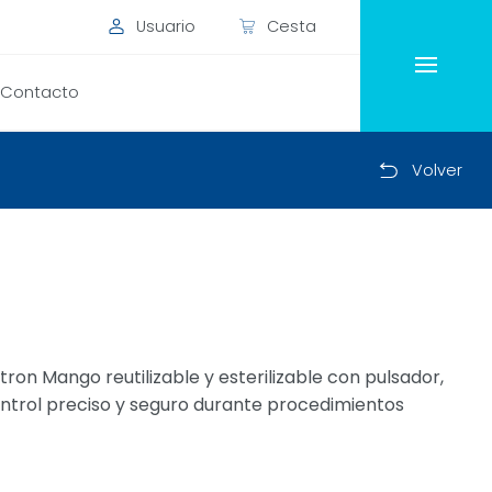
Usuario
Cesta
Contacto
Volver
ron Mango reutilizable y esterilizable con pulsador,
ontrol preciso y seguro durante procedimientos