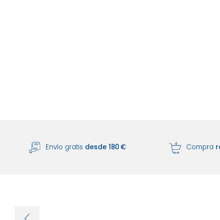
Envío gratis
desde 180 €
Compra
r