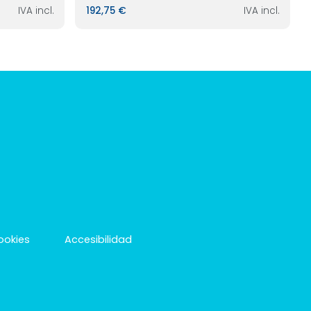
IVA incl.
192,75 €
IVA incl.
cookies
Accesibilidad