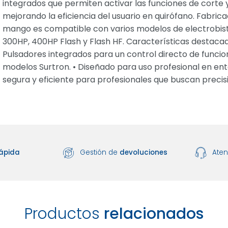
integrados que permiten activar las funciones de corte
mejorando la eficiencia del usuario en quirófano. Fabrica
mango es compatible con varios modelos de electrobisturí
300HP, 400HP Flash y Flash HF. Características destacadas:
Pulsadores integrados para un control directo de funci
modelos Surtron. • Diseñado para uso profesional en ent
segura y eficiente para profesionales que buscan precisió
ápida
Gestión de
devoluciones
Ate
Productos
relacionados