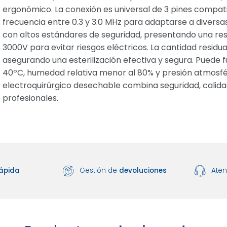
ergonómico. La conexión es universal de 3 pines compati
frecuencia entre 0.3 y 3.0 MHz para adaptarse a diversas
con altos estándares de seguridad, presentando una resi
3000V para evitar riesgos eléctricos. La cantidad residu
asegurando una esterilización efectiva y segura. Puede
40ºC, humedad relativa menor al 80% y presión atmosfé
electroquirúrgico desechable combina seguridad, calida
profesionales.
ápida
Gestión de
devoluciones
Ate