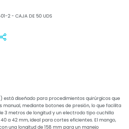
01-2 - CAJA DE 50 UDS
Anadir
Compartir
H) está diseñado para procedimientos quirúrgicos que
s manual, mediante botones de presión, lo que facilita
3 metros de longitud y un electrodo tipo cuchilla
40 a 42 mm, ideal para cortes eficientes. El mango,
e, con una longitud de 158 mm para un manejo