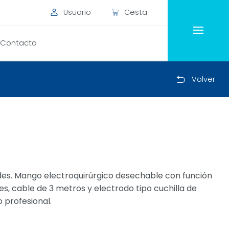
Usuario
Cesta
Contacto
Volver
des. Mango electroquirúrgico desechable con función
, cable de 3 metros y electrodo tipo cuchilla de
o profesional.