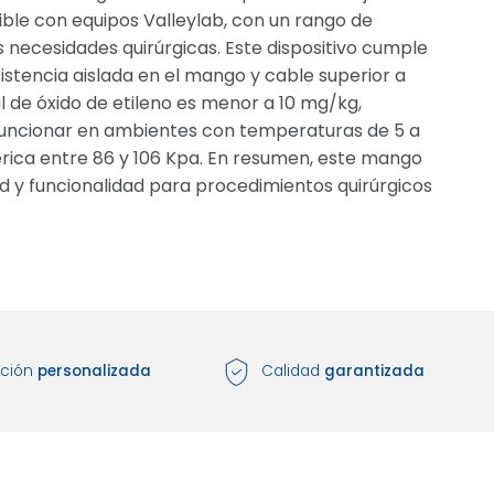
ble con equipos Valleylab, con un rango de
 necesidades quirúrgicas. Este dispositivo cumple
stencia aislada en el mango y cable superior a
al de óxido de etileno es menor a 10 mg/kg,
 funcionar en ambientes con temperaturas de 5 a
rica entre 86 y 106 Kpa. En resumen, este mango
d y funcionalidad para procedimientos quirúrgicos
nción
personalizada
Calidad
garantizada