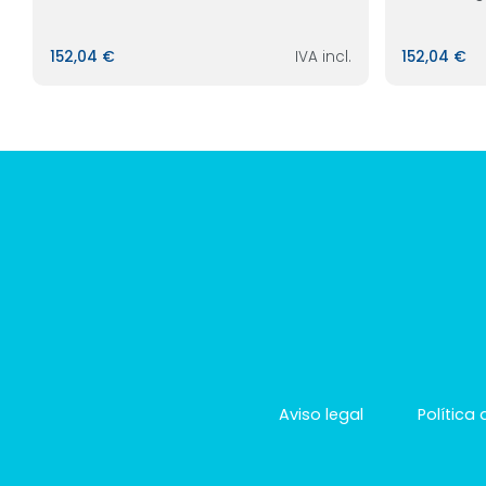
152,04 €
IVA incl.
152,04 €
Aviso legal
Política