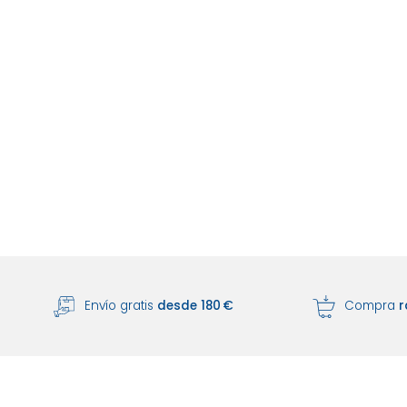
Envío gratis
desde 180 €
Compra
r