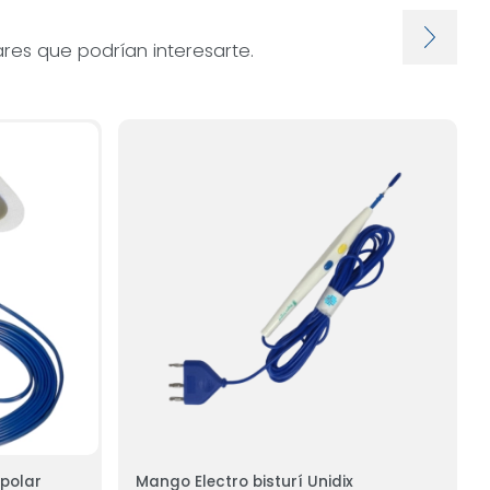
res que podrían interesarte.
ipolar
Mango Electro bisturí Unidix