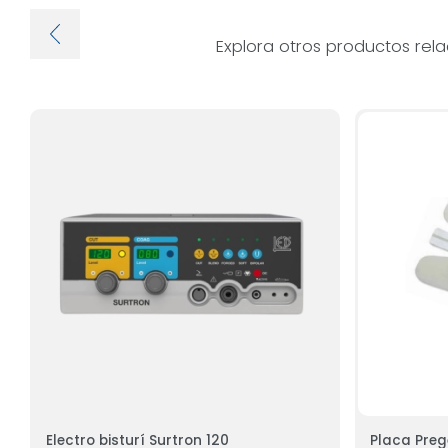
Explora otros productos rel
Electro bisturí Surtron 120
Placa Pre