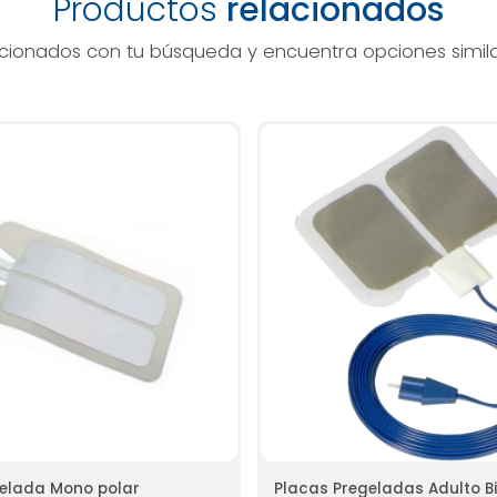
Productos
relacionados
acionados con tu búsqueda y encuentra opciones simila
gelada Mono polar
Placas Pregeladas Adulto B