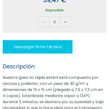
59,47 €
Disponible
-
0
+
Descargar Ficha Técnica
Descripción
Nuestra gasa no tejida estéril está compuesta por
viscosa y poliéster, con un peso de 30 g/m² y
dimensiones de 15 x 15 cm (plegada a 7,5 x 7,5 cm en
4 capas). Esterilizada mediante vapor a 134°C
durante 5 minutos, se destaca por su suavidad y baja
abrasividad, lo que la hace ideal para el tratamiento