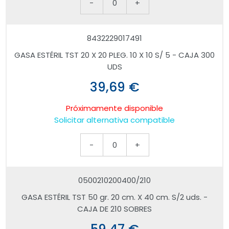
-
0
+
8432229017491
GASA ESTÉRIL TST 20 X 20 PLEG. 10 X 10 S/ 5 - CAJA 300
UDS
39,69 €
Próximamente disponible
Solicitar alternativa compatible
-
0
+
0500210200400/210
GASA ESTÉRIL TST 50 gr. 20 cm. X 40 cm. S/2 uds. -
CAJA DE 210 SOBRES