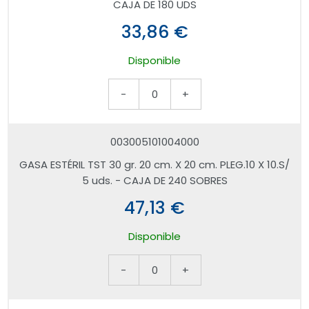
CAJA DE 180 UDS
33,86 €
Disponible
-
0
+
003005101004000
GASA ESTÉRIL TST 30 gr. 20 cm. X 20 cm. PLEG.10 X 10.S/
5 uds. - CAJA DE 240 SOBRES
47,13 €
Disponible
-
0
+