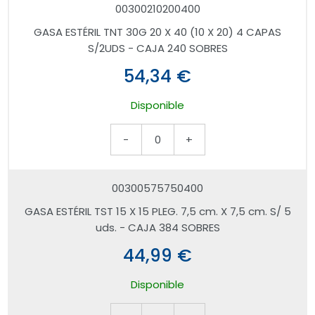
00300210200400
GASA ESTÉRIL TNT 30G 20 X 40 (10 X 20) 4 CAPAS
S/2UDS - CAJA 240 SOBRES
54,34 €
Disponible
-
0
+
00300575750400
GASA ESTÉRIL TST 15 X 15 PLEG. 7,5 cm. X 7,5 cm. S/ 5
uds. - CAJA 384 SOBRES
44,99 €
Disponible