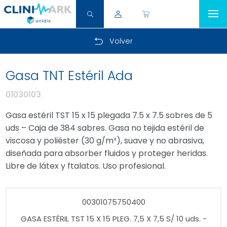
Volver
Gasa TNT Estéril Ada
01030103
Gasa estéril TST 15 x 15 plegada 7.5 x 7.5 sobres de 5
uds – Caja de 384 sabres. Gasa no tejida estéril de
viscosa y poliéster (30 g/m²), suave y no abrasiva,
diseñada para absorber fluidos y proteger heridas.
Libre de látex y ftalatos. Uso profesional.
00301075750400
GASA ESTÉRIL TST 15 X 15 PLEG. 7,5 X 7,5 S/ 10 uds. -