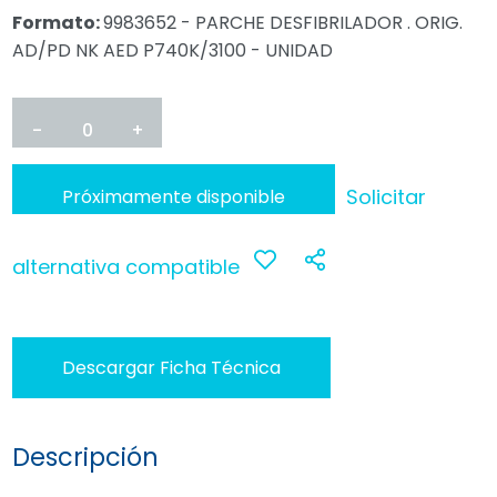
Formato:
9983652 - PARCHE DESFIBRILADOR . ORIG.
AD/PD NK AED P740K/3100 - UNIDAD
-
0
+
Solicitar
Próximamente disponible
alternativa compatible
Anadir
Compartir
a
Descargar Ficha Técnica
favoritos
Descripción