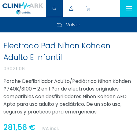
Volver
Electrodo Pad Nihon Kohden
Adulto E Infantil
03021106
Parche Desfibrilador Adulto/Pediátrico Nihon Kohden
P740K/3100 – 2 en 1 Par de electrodos originales
compatibles con desfibriladores Nihon Kohden AED.
Apto para uso adulto y pediátrico. De un solo uso,
seguros y prácticos para emergencias.
281,56 €
IVA incl.