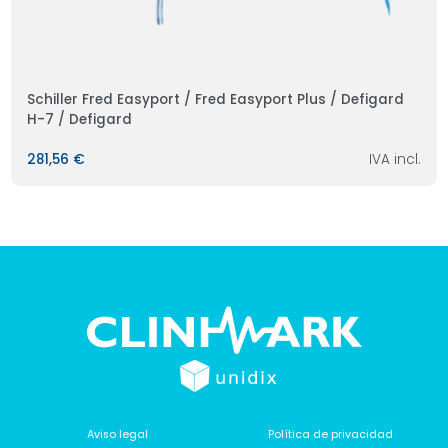
Schiller Fred Easyport / Fred Easyport Plus / Defigard
H-7 / Defigard
281,56 €
IVA incl.
Aviso legal
Política de privacidad