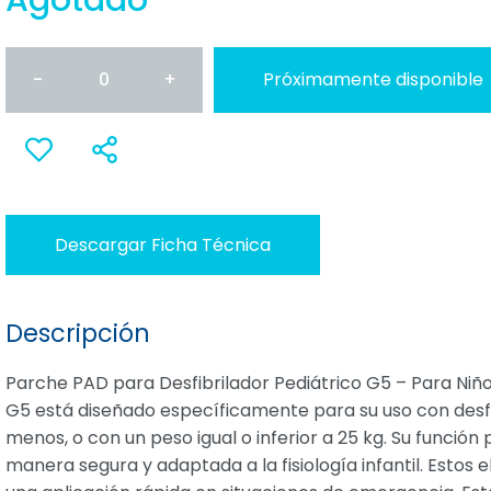
Agotado
-
0
+
Próximamente disponible
Anadir
Compartir
a favoritos
Descargar Ficha Técnica
Descripción
Parche PAD para Desfibrilador Pediátrico G5 – Para Niño
G5 está diseñado específicamente para su uso con desfi
menos, o con un peso igual o inferior a 25 kg. Su función 
manera segura y adaptada a la fisiología infantil. Estos 