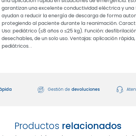
una aplicación rápida en situaciones de emergencia. Est
garantizan una excelente conductividad eléctrica y una f
ayudan a reducir la energía de descarga de forma autom
protegiendo al paciente durante la reanimación. Caracter
Uso: pediátrico (≤8 años o ≤25 kg). Función: desfibrilaci
desechables, de un solo uso. Ventajas: aplicación rápida,
pediátricos. .
ápida
Gestión de
devoluciones
Ate
Productos
relacionados