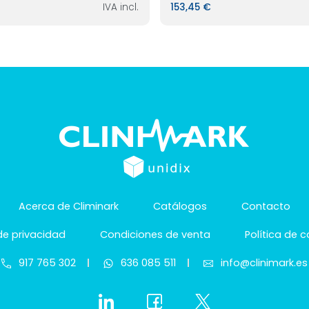
IVA incl.
153,45 €
Acerca de Climinark
Catálogos
Contacto
 de privacidad
Condiciones de venta
Política de 
917 765 302
636 085 511
info@clinimark.es