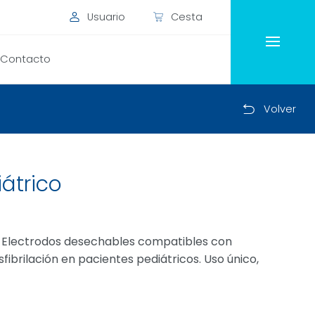
Usuario
Cesta
Contacto
Volver
átrico
os Electrodos desechables compatibles con
fibrilación en pacientes pediátricos. Uso único,