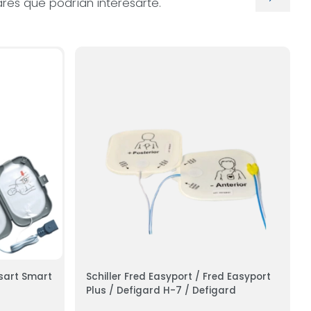
res que podrían interesarte.
tsart Smart
Schiller Fred Easyport / Fred Easyport
Plus / Defigard H-7 / Defigard