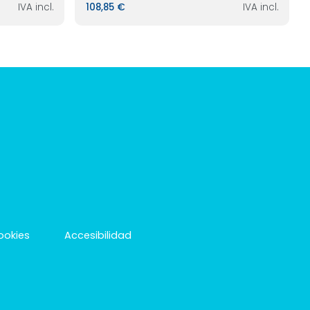
IVA incl.
108,85 €
IVA incl.
cookies
Accesibilidad