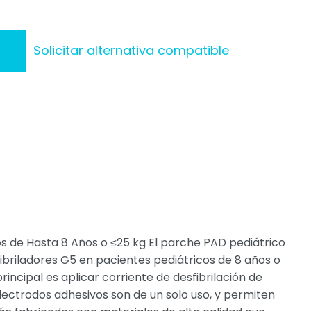
Solicitar alternativa compatible
s de Hasta 8 Años o ≤25 kg El parche PAD pediátrico
briladores G5 en pacientes pediátricos de 8 años o
principal es aplicar corriente de desfibrilación de
electrodos adhesivos son de un solo uso, y permiten