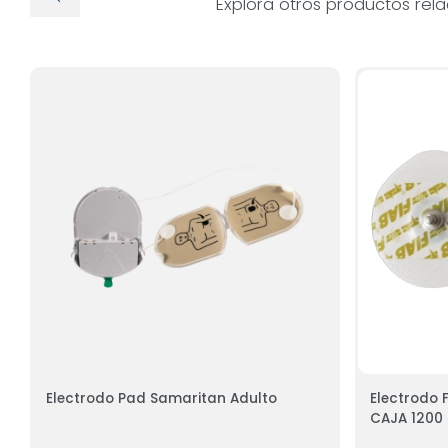
Explora otros productos rel
Electrodo Pad Samaritan Adulto
Electrodo F
CAJA 1200