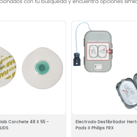
acionados con tu búsqueda y encuentra opciones simila
iab Corchete 48 X 55 -
Electrodo Desfibrilador Her
 UDS
Pads II Philips FRX