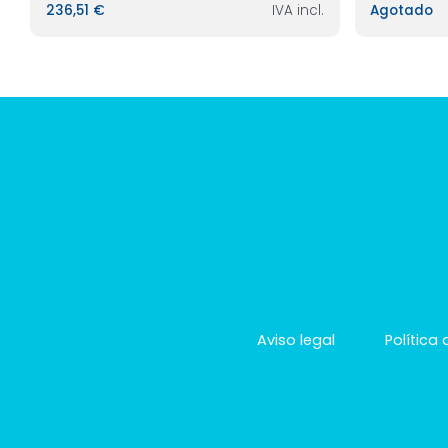
236,51 €
IVA incl.
Agotado
Aviso legal
Política