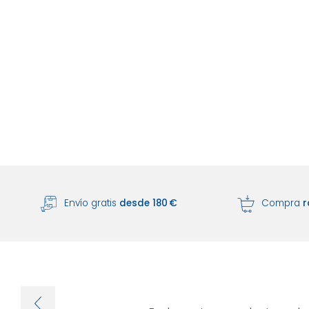
Envío gratis
desde 180 €
Compra
r