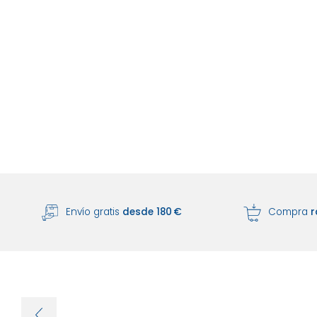
Envío gratis
desde 180 €
Compra
r