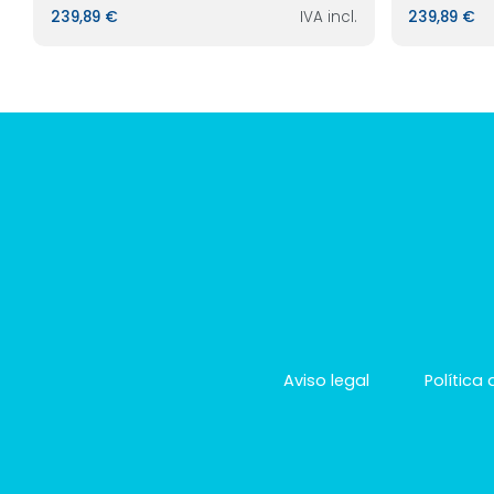
239,89 €
IVA incl.
239,89 €
Aviso legal
Política