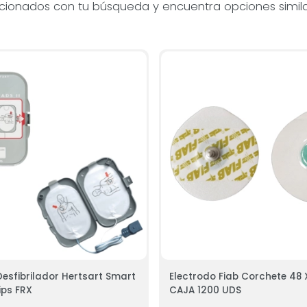
acionados con tu búsqueda y encuentra opciones simila
Desfibrilador Hertsart Smart
Electrodo Fiab Corchete 48 X
lips FRX
CAJA 1200 UDS