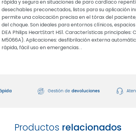
rápida y segura en situaciones de paro cardíaco repent
desechables preconectados, listos para su aplicación i
permite una colocación precisa en el tórax del paciente,
del choque. Son ideales para entornos clínicos, espacios 
DEA Philips HeartStart HS1. Características principales: 
M5066A). Aplicaciones: desfibrilación externa automátic
rápida, fácil uso en emergencias. .
ápida
Gestión de
devoluciones
Ate
Productos
relacionados