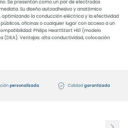
ino. Se presentan como un par de electrodos
nmediata. Su diseño autoadhesivo y anatómico
 optimizando la conducción eléctrica y la efectividad
públicos, oficinas o cualquier lugar con acceso a un
Compatibilidad: Philips HeartStart HS1 (modelo
a (DEA). Ventajas: alta conductividad, colocación
nción
personalizada
Calidad
garantizada