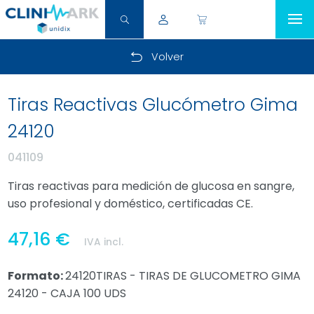
Volver
Tiras Reactivas Glucómetro Gima
24120
041109
Tiras reactivas para medición de glucosa en sangre,
uso profesional y doméstico, certificadas CE.
47,16 €
IVA incl.
Formato:
24120TIRAS - TIRAS DE GLUCOMETRO GIMA
24120 - CAJA 100 UDS