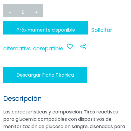
-
0
+
Solicitar
Próximamente disponible
alternativa compatible
Anadir
Compartir
a
Descargar Ficha Técnica
favoritos
Descripción
Las características y composición: Tiras reactivas
para glucemia compatibles con dispositivos de
monitorización de glucosa en sangre, diseñadas para