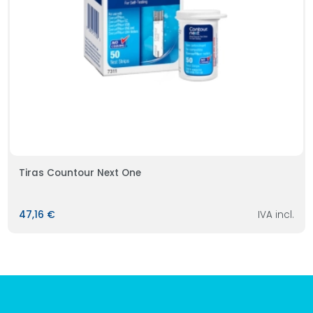
Tiras Countour Next One
47,16 €
IVA incl.