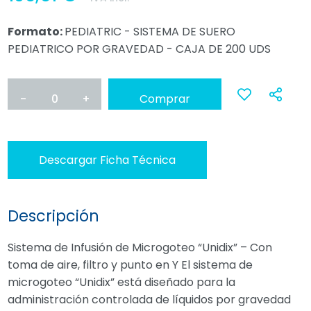
Formato:
PEDIATRIC - SISTEMA DE SUERO
PEDIATRICO POR GRAVEDAD - CAJA DE 200 UDS
-
0
+
Comprar
Ana
a
Descargar Ficha Técnica
favoritos
Descripción
Sistema de Infusión de Microgoteo “Unidix” – Con
toma de aire, filtro y punto en Y El sistema de
microgoteo “Unidix” está diseñado para la
administración controlada de líquidos por gravedad