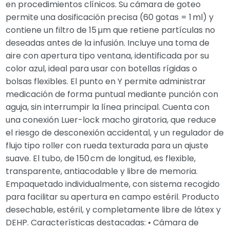
en procedimientos clínicos. Su cámara de goteo
permite una dosificación precisa (60 gotas = 1 ml) y
contiene un filtro de 15 µm que retiene partículas no
deseadas antes de la infusión. Incluye una toma de
aire con apertura tipo ventana, identificada por su
color azul, ideal para usar con botellas rígidas o
bolsas flexibles. El punto en Y permite administrar
medicación de forma puntual mediante punción con
aguja, sin interrumpir la línea principal. Cuenta con
una conexión Luer-lock macho giratoria, que reduce
el riesgo de desconexión accidental, y un regulador de
flujo tipo roller con rueda texturada para un ajuste
suave. El tubo, de 150 cm de longitud, es flexible,
transparente, antiacodable y libre de memoria.
Empaquetado individualmente, con sistema recogido
para facilitar su apertura en campo estéril. Producto
desechable, estéril, y completamente libre de látex y
DEHP. Características destacadas: • Cámara de