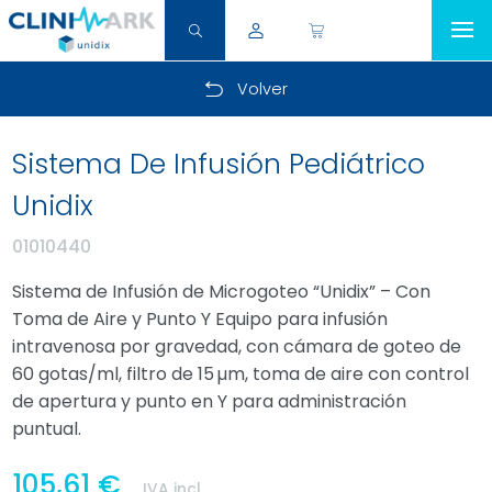
Volver
Sistema De Infusión Pediátrico
Unidix
01010440
Sistema de Infusión de Microgoteo “Unidix” – Con
Toma de Aire y Punto Y Equipo para infusión
intravenosa por gravedad, con cámara de goteo de
60 gotas/ml, filtro de 15 µm, toma de aire con control
de apertura y punto en Y para administración
puntual.
105,61 €
IVA incl.