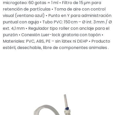
microgoteo: 60 gotas = 1 ml • Filtro de 15 µm para
retención de partículas • Toma de aire con control
visual (ventana azul) • Punto en Y para administración
puntual con aguja • Tubo PVC: 150 cm – Ø int. 3 mm / Ø
ext. 4,1 mm • Regulador tipo roller con anclaje para el
punzón • Conexión Luer-lock giratoria con tapón •
Materiales: PVC, ABS, PE – sin látex ni DEHP • Producto
estéril, desechable, libre de componentes animales .