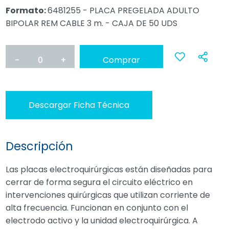
Formato:
6481255 - PLACA PREGELADA ADULTO
BIPOLAR REM CABLE 3 m. - CAJA DE 50 UDS
-
0
+
Comprar
Ana
a
Descargar Ficha Técnica
favoritos
Descripción
Las placas electroquirúrgicas están diseñadas para
cerrar de forma segura el circuito eléctrico en
intervenciones quirúrgicas que utilizan corriente de
alta frecuencia. Funcionan en conjunto con el
electrodo activo y la unidad electroquirúrgica. A