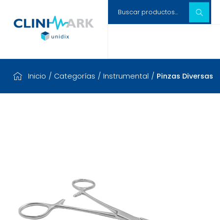
Inicio
/
Categorías
/
Instrumental
/
Pinzas Diversas