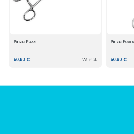
Pinza Pozzi
Pinza Foer
50,60 €
IVA incl.
50,60 €