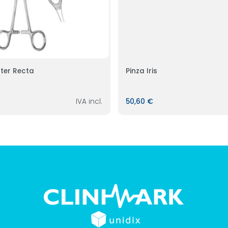
ster Recta
Pinza Iris
IVA incl.
50,60 €