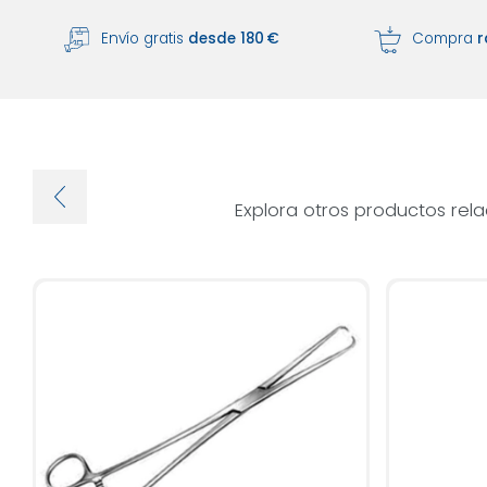
Envío gratis
desde 180 €
Compra
r
Explora otros productos rel