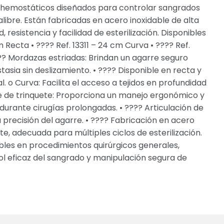
s hemostáticos diseñados para controlar sangrados
ibre. Están fabricadas en acero inoxidable de alta
resistencia y facilidad de esterilización. Disponibles
 Recta • ???? Ref. 13311 – 24 cm Curva • ???? Ref.
?? Mordazas estriadas: Brindan un agarre seguro
asia sin deslizamiento. • ???? Disponible en recta y
. o Curva: Facilita el acceso a tejidos en profundidad
re de trinquete: Proporciona un manejo ergonómico y
 durante cirugías prolongadas. • ???? Articulación de
a precisión del agarre. • ???? Fabricación en acero
te, adecuada para múltiples ciclos de esterilización.
les en procedimientos quirúrgicos generales,
l eficaz del sangrado y manipulación segura de