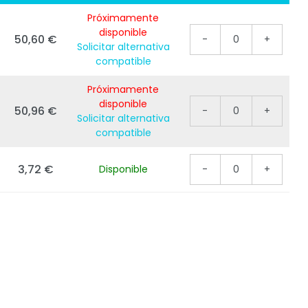
Próximamente
disponible
50,60 €
-
0
+
Solicitar alternativa
compatible
Próximamente
disponible
50,96 €
-
0
+
Solicitar alternativa
compatible
3,72 €
Disponible
-
0
+