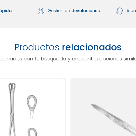
ápida
Gestión de
devoluciones
Ate
Productos
relacionados
acionados con tu búsqueda y encuentra opciones simila