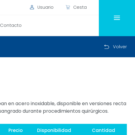
Usuario
Cesta
Contacto
Volver
 en acero inoxidable, disponible en versiones recta
l sangrado durante procedimientos quirúrgicos.
Precio
Disponibilidad
Cantidad