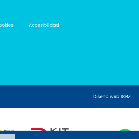
cookies
Accesibilidad
Diseño web SGM