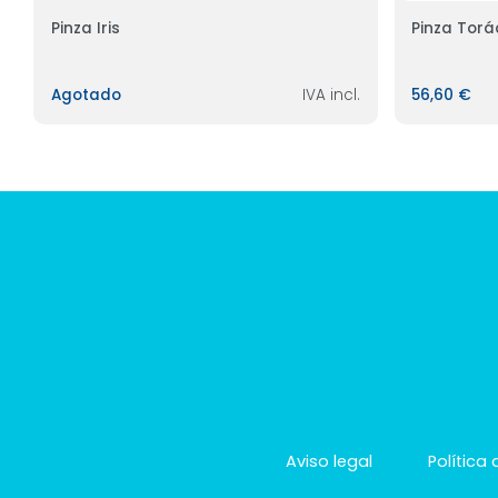
Pinza Iris
Pinza Torá
Agotado
IVA incl.
56,60 €
Aviso legal
Política