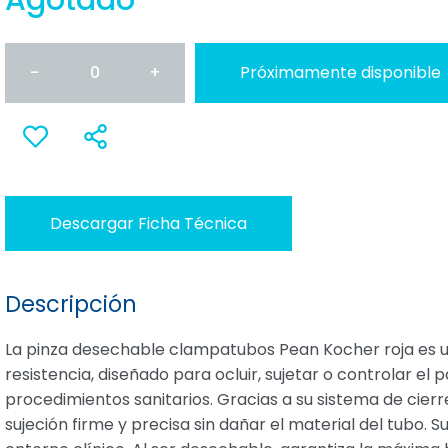
Agotado
-
0
+
Próximamente disponible
Anadir
Compartir
a favoritos
Descargar Ficha Técnica
Descripción
La pinza desechable clampatubos Pean Kocher roja es u
resistencia, diseñado para ocluir, sujetar o controlar el
procedimientos sanitarios. Gracias a su sistema de cier
sujeción firme y precisa sin dañar el material del tubo. Su