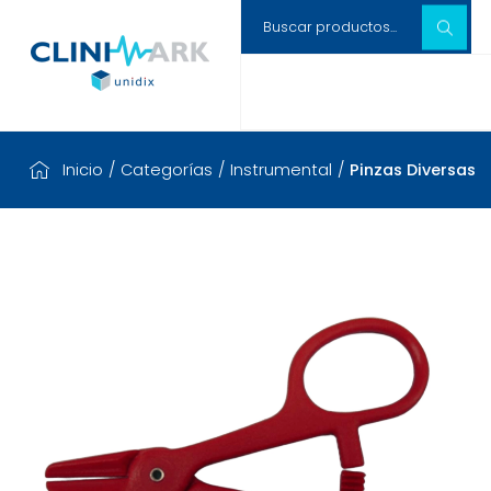
Inicio
/
Categorías
/
Instrumental
/
Pinzas Diversas