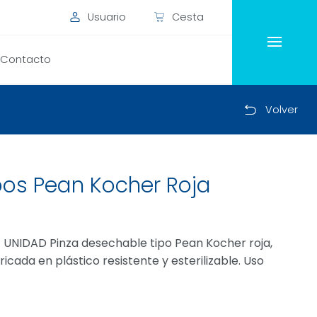
Usuario
Cesta
Contacto
Volver
os Pean Kocher Roja
IDAD Pinza desechable tipo Pean Kocher roja,
icada en plástico resistente y esterilizable. Uso