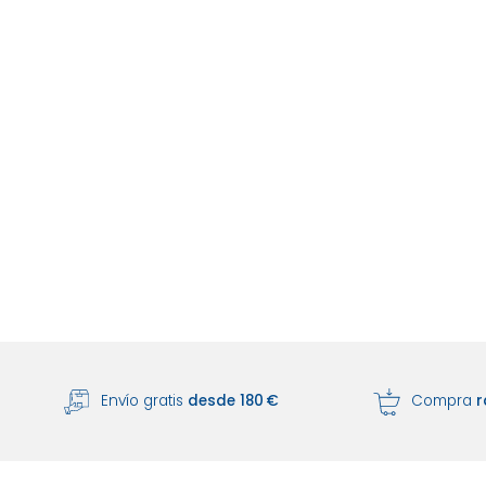
Envío gratis
desde 180 €
Compra
r