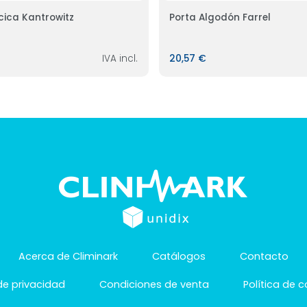
cica Kantrowitz
Porta Algodón Farrel
IVA incl.
20,57 €
Acerca de Climinark
Catálogos
Contacto
 de privacidad
Condiciones de venta
Política de 