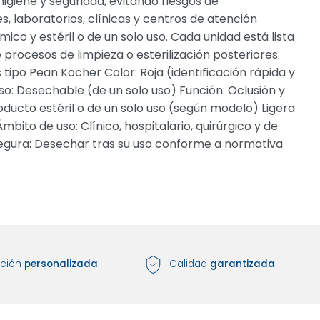
higiene y seguridad, evitando riesgos de
s, laboratorios, clínicas y centros de atención
co y estéril o de un solo uso. Cada unidad está lista
 procesos de limpieza o esterilización posteriores.
ipo Pean Kocher Color: Roja (identificación rápida y
Uso: Desechable (de un solo uso) Función: Oclusión y
roducto estéril o de un solo uso (según modelo) Ligera
bito de uso: Clínico, hospitalario, quirúrgico y de
 segura: Desechar tras su uso conforme a normativa
nción
personalizada
Calidad
garantizada