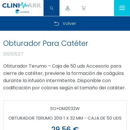
Volver
Obturador Para Catéter
01010527
Obturador Terumo – Caja de 50 uds Accesorio para
cierre de catéter, previene la formación de coágulos
durante la infusión intermitente. Disponible con
codificación por colores según el tamaño del catéter.
SO+DM2032W
OBTURADOR TERUMO 20G 1 X 32 MM - CAJA DE 50 UDS
29,56 €