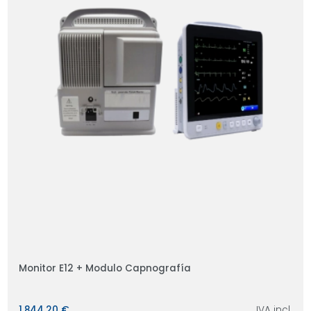
Monitor E12 + Modulo Capnografía
1.844,20 €
IVA incl.