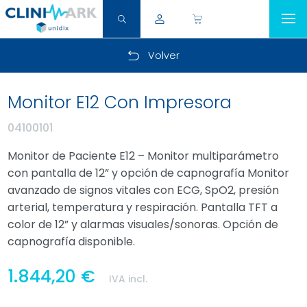
Volver
Monitor E12 Con Impresora
04100101
Monitor de Paciente E12 – Monitor multiparámetro
con pantalla de 12” y opción de capnografía Monitor
avanzado de signos vitales con ECG, SpO2, presión
arterial, temperatura y respiración. Pantalla TFT a
color de 12” y alarmas visuales/sonoras. Opción de
capnografía disponible.
1.844,20 €
IVA incl.