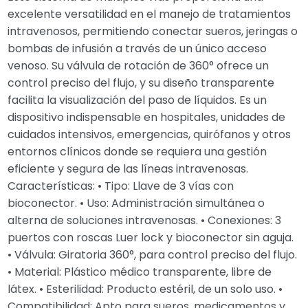
excelente versatilidad en el manejo de tratamientos
intravenosos, permitiendo conectar sueros, jeringas o
bombas de infusión a través de un único acceso
venoso. Su válvula de rotación de 360° ofrece un
control preciso del flujo, y su diseño transparente
facilita la visualización del paso de líquidos. Es un
dispositivo indispensable en hospitales, unidades de
cuidados intensivos, emergencias, quirófanos y otros
entornos clínicos donde se requiera una gestión
eficiente y segura de las líneas intravenosas.
Características: • Tipo: Llave de 3 vías con
bioconector. • Uso: Administración simultánea o
alterna de soluciones intravenosas. • Conexiones: 3
puertos con roscas Luer lock y bioconector sin aguja.
• Válvula: Giratoria 360°, para control preciso del flujo.
• Material: Plástico médico transparente, libre de
látex. • Esterilidad: Producto estéril, de un solo uso. •
Compatibilidad: Apto para sueros, medicamentos y