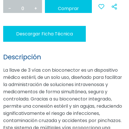
-
0
+
Comprar
Ana
a
Descargar Ficha Técnica
favoritos
Descripción
La llave de 3 vías con bioconector es un dispositivo
médico estéril, de un solo uso, diseñado para facilitar
la administración de soluciones intravenosas y
medicamentos de forma simultánea, segura y
controlada. Gracias a su bioconector integrado,
permite una conexión estéril y sin agujas, reduciendo
significativamente el riesgo de infecciones,
contaminación cruzada y accidentes por pinchazos.
Este sistema de múltiples vías proporciona una