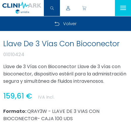
Volver
Llave De 3 Vías Con Bioconector
01010424
Llave de 3 Vías con Bioconector Llave de 3 vías con
bioconector, dispositivo estéril para la administración
segura y simultánea de fluidos intravenosos.
159,61 €
IVA incl.
Formato:
QRAY3W - LLAVE DE 3 VIAS CON
BIOCONECTOR- CAJA 100 UDS