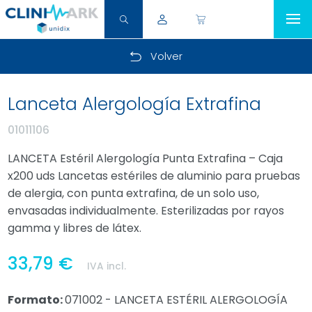
Volver
Lanceta Alergología Extrafina
01011106
LANCETA Estéril Alergología Punta Extrafina – Caja
x200 uds Lancetas estériles de aluminio para pruebas
de alergia, con punta extrafina, de un solo uso,
envasadas individualmente. Esterilizadas por rayos
gamma y libres de látex.
33,79 €
IVA incl.
Formato:
071002 - LANCETA ESTÉRIL ALERGOLOGÍA