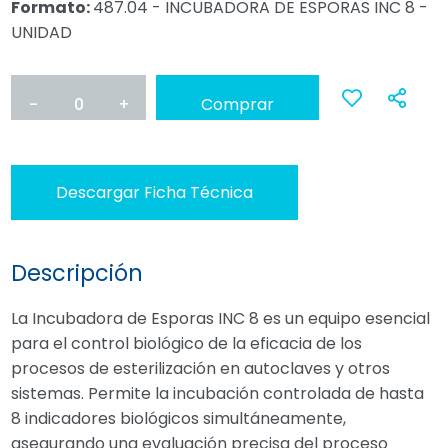
Formato:
487.04 - INCUBADORA DE ESPORAS INC 8 -
UNIDAD
-
0
+
Comprar
Ana
a
Descargar Ficha Técnica
favoritos
Descripción
La Incubadora de Esporas INC 8 es un equipo esencial
para el control biológico de la eficacia de los
procesos de esterilización en autoclaves y otros
sistemas. Permite la incubación controlada de hasta
8 indicadores biológicos simultáneamente,
asegurando una evaluación precisa del proceso