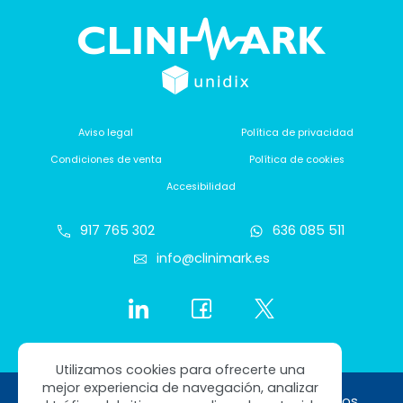
Aviso legal
Política de privacidad
Condiciones de venta
Política de cookies
Accesibilidad
917 765 302
636 085 511
info@clinimark.es
Utilizamos cookies para ofrecerte una
mejor experiencia de navegación, analizar
Copyright © 2026 Clinimark. Todos los derechos