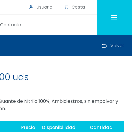
Usuario
Cesta
Contacto
Volver
100 uds
 Guante de Nitrilo 100%, Ambidiestros, sin empolvar y
ón.
Precio
Disponibilidad
Cantidad