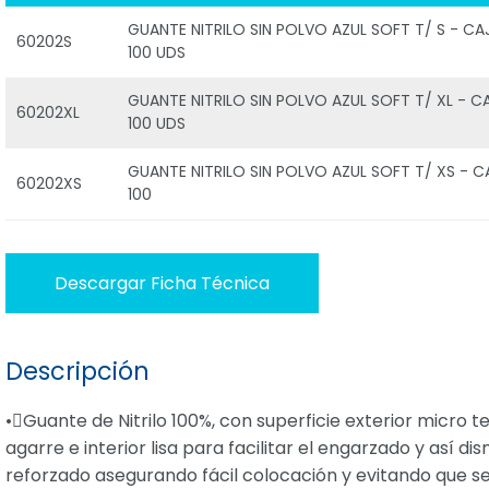
GUANTE NITRILO SIN POLVO AZUL SOFT T/ S - CA
60202S
100 UDS
GUANTE NITRILO SIN POLVO AZUL SOFT T/ XL - C
60202XL
100 UDS
GUANTE NITRILO SIN POLVO AZUL SOFT T/ XS - C
60202XS
100
Descargar Ficha Técnica
Descripción
•Guante de Nitrilo 100%, con superficie exterior micro 
agarre e interior lisa para facilitar el engarzado y así di
reforzado asegurando fácil colocación y evitando que se