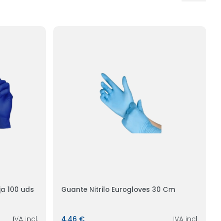
ja 100 uds
Guante Nitrilo Eurogloves 30 Cm
IVA incl.
4,46 €
IVA incl.