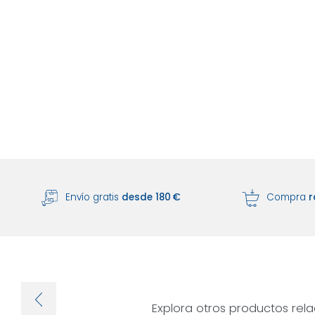
Envío gratis
desde 180 €
Compra
r
Explora otros productos rel