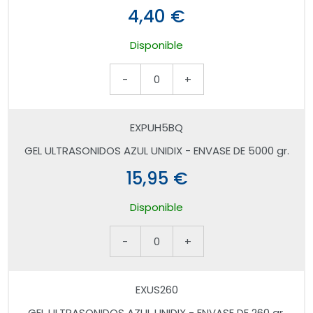
4,40 €
Disponible
-
0
+
EXPUH5BQ
GEL ULTRASONIDOS AZUL UNIDIX - ENVASE DE 5000 gr.
15,95 €
Disponible
-
0
+
EXUS260
GEL ULTRASONIDOS AZUL UNIDIX - ENVASE DE 260 gr.