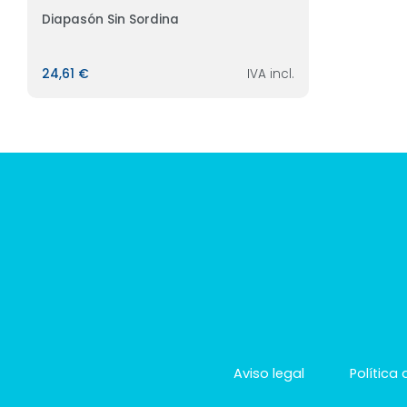
Diapasón Sin Sordina
24,61 €
IVA incl.
Aviso legal
Política