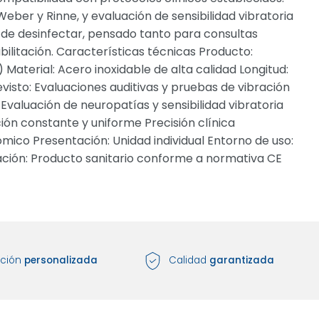
eber y Rinne, y evaluación de sensibilidad vibratoria
l de desinfectar, pensado tanto para consultas
ilitación. Características técnicas Producto:
 Material: Acero inoxidable de alta calidad Longitud:
to: Evaluaciones auditivas y pruebas de vibración
Evaluación de neuropatías y sensibilidad vibratoria
ción constante y uniforme Precisión clínica
ómico Presentación: Unidad individual Entorno de uso:
ficación: Producto sanitario conforme a normativa CE
nción
personalizada
Calidad
garantizada