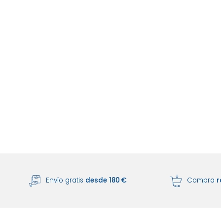
Envío gratis
desde 180 €
Compra
r