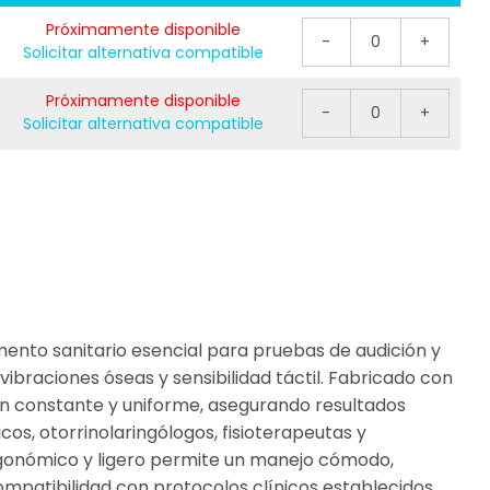
Próximamente disponible
-
0
+
Solicitar alternativa compatible
Próximamente disponible
-
0
+
Solicitar alternativa compatible
mento sanitario esencial para pruebas de audición y
vibraciones óseas y sensibilidad táctil. Fabricado con
ón constante y uniforme, asegurando resultados
os, otorrinolaringólogos, fisioterapeutas y
ergonómico y ligero permite un manejo cómodo,
mpatibilidad con protocolos clínicos establecidos.