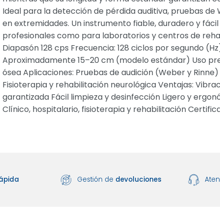
Ideal para la detección de pérdida auditiva, pruebas de W
en extremidades. Un instrumento fiable, duradero y fáci
profesionales como para laboratorios y centros de rehab
Diapasón 128 cps Frecuencia: 128 ciclos por segundo (Hz)
Aproximadamente 15–20 cm (modelo estándar) Uso previs
ósea Aplicaciones: Pruebas de audición (Weber y Rinne) 
Fisioterapia y rehabilitación neurológica Ventajas: Vibra
garantizada Fácil limpieza y desinfección Ligero y ergon
Clínico, hospitalario, fisioterapia y rehabilitación Certi
ápida
Gestión de
devoluciones
Ate