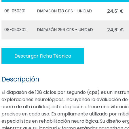
24,61 €
08-050301
DIAPASON 128 CPS - UNIDAD
24,61 €
08-050302
DIAPASÓN 256 CPS - UNIDAD
Descargar Ficha Técnica
Descripción
El diapasón de 128 ciclos por segundo (cps) es un instru
exploraciones neurológicas, incluyendo la evaluación de 
acero de alta calidad, este diapasón ofrece una vibraci
precisos en cada uso. Es ampliamente utilizado por médic
especialistas en rehabilitación neurológica. Su diseño 
mientras que su longitud y forma estándar garantizan co