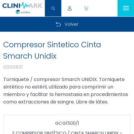
Volver
Compresor Sintetico Cinta
Smarch Unidix
01010801
Torniquete / compresor Smarch UNIDIX. Torniquete
sintético no estéril, utilizado para comprimir un
miembro y facilitar la hemostasia en procedimientos
como extracciones de sangre. Libre de látex.
GCG1500/1
Z COMPRESOR SINTÉTICO / CINTA SMARCH UNIDIX -