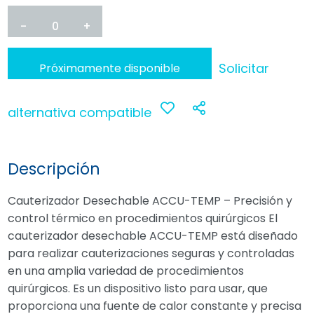
-
0
+
Solicitar
Próximamente disponible
alternativa compatible
Anadir
Compartir
a
Descripción
favoritos
Cauterizador Desechable ACCU-TEMP – Precisión y
control térmico en procedimientos quirúrgicos El
cauterizador desechable ACCU-TEMP está diseñado
para realizar cauterizaciones seguras y controladas
en una amplia variedad de procedimientos
quirúrgicos. Es un dispositivo listo para usar, que
proporciona una fuente de calor constante y precisa