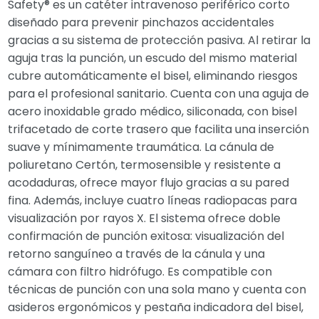
Safety® es un catéter intravenoso periférico corto
diseñado para prevenir pinchazos accidentales
gracias a su sistema de protección pasiva. Al retirar la
aguja tras la punción, un escudo del mismo material
cubre automáticamente el bisel, eliminando riesgos
para el profesional sanitario. Cuenta con una aguja de
acero inoxidable grado médico, siliconada, con bisel
trifacetado de corte trasero que facilita una inserción
suave y mínimamente traumática. La cánula de
poliuretano Certón, termosensible y resistente a
acodaduras, ofrece mayor flujo gracias a su pared
fina. Además, incluye cuatro líneas radiopacas para
visualización por rayos X. El sistema ofrece doble
confirmación de punción exitosa: visualización del
retorno sanguíneo a través de la cánula y una
cámara con filtro hidrófugo. Es compatible con
técnicas de punción con una sola mano y cuenta con
asideros ergonómicos y pestaña indicadora del bisel,