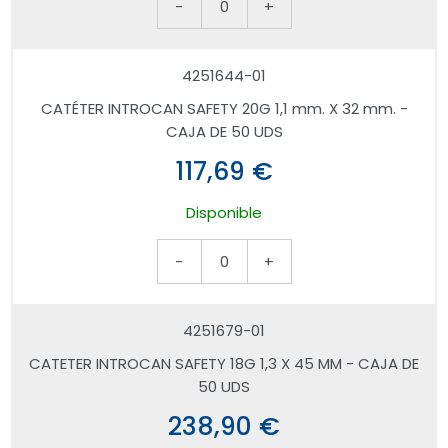
-
0
+
4251644-01
CATÉTER INTROCAN SAFETY 20G 1,1 mm. X 32 mm. -
CAJA DE 50 UDS
117,69 €
Disponible
-
0
+
4251679-01
CATETER INTROCAN SAFETY 18G 1,3 X 45 MM - CAJA DE
50 UDS
238,90 €