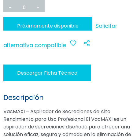
-
0
+
Solicitar
Próximamente disponible
alternativa compatible
Anadir
Compartir
a
Descargar Ficha Técnica
favoritos
Descripción
VacMAXI – Aspirador de Secreciones de Alto
Rendimiento para Uso Profesional El VacMAXI es un
aspirador de secreciones diseñado para ofrecer una
solución eficaz, segura y cómoda en la eliminación de