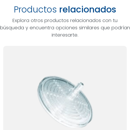
Productos
relacionados
Explora otros productos relacionados con tu
búsqueda y encuentra opciones similares que podrían
interesarte.