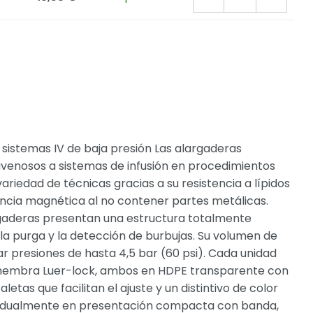
sistemas IV de baja presión Las alargaderas
venosos a sistemas de infusión en procedimientos
ariedad de técnicas gracias a su resistencia a lípidos
nancia magnética al no contener partes metálicas.
rgaderas presentan una estructura totalmente
, la purga y la detección de burbujas. Su volumen de
 presiones de hasta 4,5 bar (60 psi). Cada unidad
 hembra Luer-lock, ambos en HDPE transparente con
as que facilitan el ajuste y un distintivo de color
ividualmente en presentación compacta con banda,