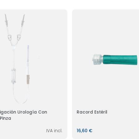
rigación Urología Con
Racord Estéril
Pinza
IVA incl.
16,60 €