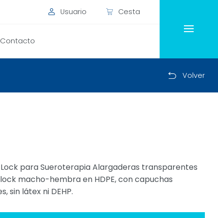
Usuario
Cesta
Contacto
Volver
-Lock para Sueroterapia Alargaderas transparentes
er-lock macho-hembra en HDPE, con capuchas
, sin látex ni DEHP.