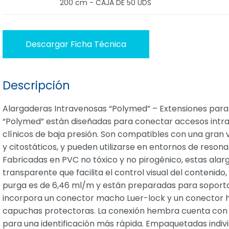
200 cm - CAJA DE 50 UDS
Descargar Ficha Técnica
Descripción
Alargaderas Intravenosas “Polymed” – Extensiones para 
“Polymed” están diseñadas para conectar accesos intra
clínicos de baja presión. Son compatibles con una gran v
y citostáticos, y pueden utilizarse en entornos de reso
Fabricadas en PVC no tóxico y no pirogénico, estas ala
transparente que facilita el control visual del contenido
purga es de 6,46 ml/m y están preparadas para soportar
incorpora un conector macho Luer-lock y un conector
capuchas protectoras. La conexión hembra cuenta con alet
para una identificación más rápida. Empaquetadas ind