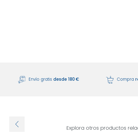
Envío gratis
desde 180 €
Compra
r
Explora otros productos rel