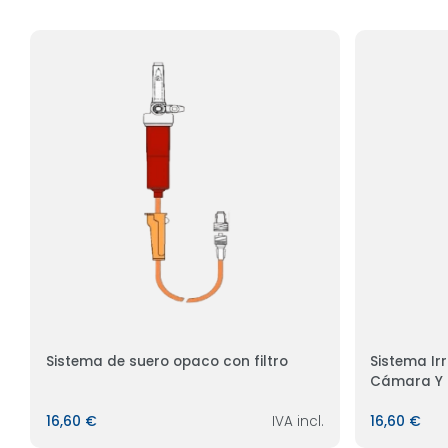
Sistema de suero opaco con filtro
Sistema Ir
Cámara Y 
16,60 €
IVA incl.
16,60 €