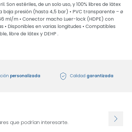
Son estériles, de un solo uso, y 100% libres de látex
a baja presión (hasta 4,5 bar) • PVC transparente – ø
6,46 ml/m • Conector macho Luer-lock (HDPE) con
• Disponibles en varias longitudes • Compatibles
le, libre de látex y DEHP .
nción
personalizada
Calidad
garantizada
res que podrían interesarte.