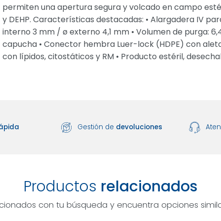
permiten una apertura segura y volcado en campo estéril. 
y DEHP. Características destacadas: • Alargadera IV par
interno 3 mm / ø externo 4,1 mm • Volumen de purga: 
capucha • Conector hembra Luer-lock (HDPE) con aletas 
con lípidos, citostáticos y RM • Producto estéril, desechab
ápida
Gestión de
devoluciones
Ate
Productos
relacionados
acionados con tu búsqueda y encuentra opciones simila