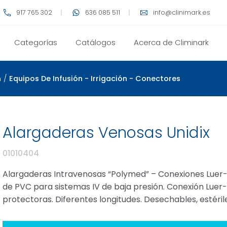
917 765 302
636 085 511
info@clinimark.es
Categorías
Catálogos
Acerca de Climinark
n
/
Equipos De Infusión - Irrigación - Conectores
Alargaderas Venosas Unidix
01010404
Alargaderas Intravenosas “Polymed” – Conexiones Luer
de PVC para sistemas IV de baja presión. Conexión Lu
protectoras. Diferentes longitudes. Desechables, estériles