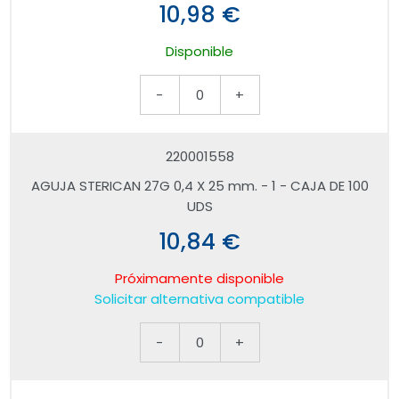
10,98 €
Disponible
-
0
+
220001558
AGUJA STERICAN 27G 0,4 X 25 mm. - 1 - CAJA DE 100
UDS
10,84 €
Próximamente disponible
Solicitar alternativa compatible
-
0
+