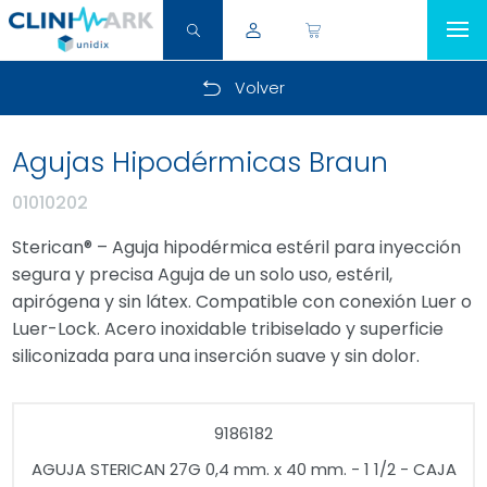
Volver
Agujas Hipodérmicas Braun
01010202
Sterican® – Aguja hipodérmica estéril para inyección
segura y precisa Aguja de un solo uso, estéril,
apirógena y sin látex. Compatible con conexión Luer o
Luer-Lock. Acero inoxidable tribiselado y superficie
siliconizada para una inserción suave y sin dolor.
9186182
AGUJA STERICAN 27G 0,4 mm. x 40 mm. - 1 1/2 - CAJA