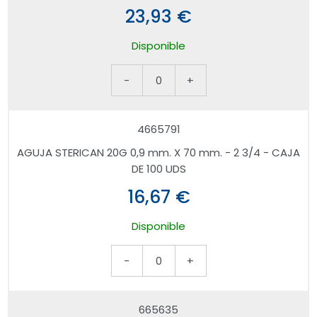
23,93 €
Disponible
-
0
+
4665791
AGUJA STERICAN 20G 0,9 mm. X 70 mm. - 2 3/4 - CAJA
DE 100 UDS
16,67 €
Disponible
-
0
+
665635