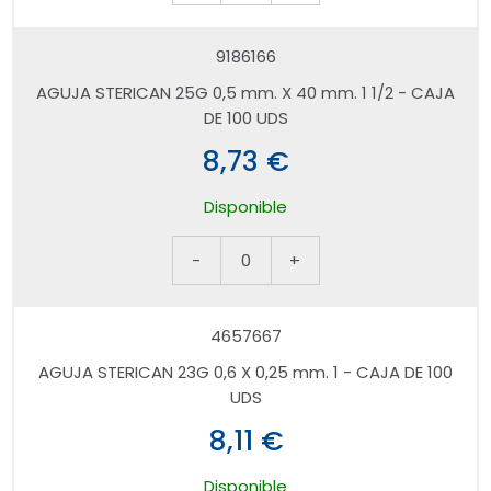
9186166
AGUJA STERICAN 25G 0,5 mm. X 40 mm. 1 1/2 - CAJA
DE 100 UDS
8,73 €
Disponible
-
0
+
4657667
AGUJA STERICAN 23G 0,6 X 0,25 mm. 1 - CAJA DE 100
UDS
8,11 €
Disponible