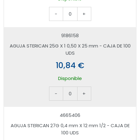
-
0
+
9186158
AGUJA STERICAN 25G X 1 0,50 X 25 mm - CAJA DE 100
UDS
10,84 €
Disponible
-
0
+
4665406
AGUJA STERICAN 27G 0,4 mm X 12 mm 1/2 - CAJA DE
100 UDS