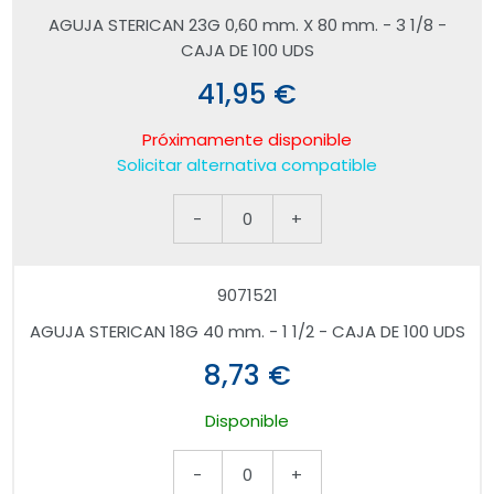
AGUJA STERICAN 23G 0,60 mm. X 80 mm. - 3 1/8 -
CAJA DE 100 UDS
41,95 €
Próximamente disponible
Solicitar alternativa compatible
-
0
+
9071521
AGUJA STERICAN 18G 40 mm. - 1 1/2 - CAJA DE 100 UDS
8,73 €
Disponible
-
0
+