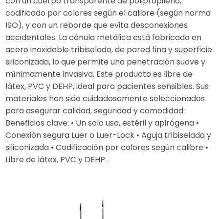
con un cuerpo transparente de polipropileno,
codificado por colores según el calibre (según norma
ISO), y con un reborde que evita desconexiones
accidentales. La cánula metálica está fabricada en
acero inoxidable tribiselado, de pared fina y superficie
siliconizada, lo que permite una penetración suave y
mínimamente invasiva. Este producto es libre de
látex, PVC y DEHP, ideal para pacientes sensibles. Sus
materiales han sido cuidadosamente seleccionados
para asegurar calidad, seguridad y comodidad:
Beneficios clave: • Un solo uso, estéril y apirógena •
Conexión segura Luer o Luer-Lock • Aguja tribiselada y
siliconizada • Codificación por colores según calibre •
Libre de látex, PVC y DEHP .