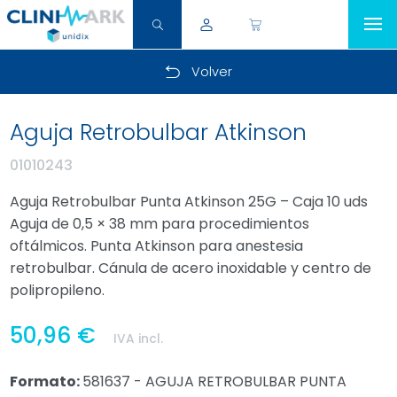
Volver
Aguja Retrobulbar Atkinson
01010243
Aguja Retrobulbar Punta Atkinson 25G – Caja 10 uds
Aguja de 0,5 × 38 mm para procedimientos
oftálmicos. Punta Atkinson para anestesia
retrobulbar. Cánula de acero inoxidable y centro de
polipropileno.
50,96 €
IVA incl.
Formato:
581637 - AGUJA RETROBULBAR PUNTA