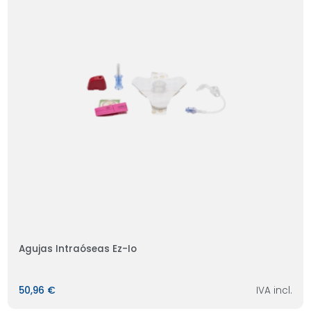
Agujas Intraóseas Ez-Io
50,96 €
IVA incl.