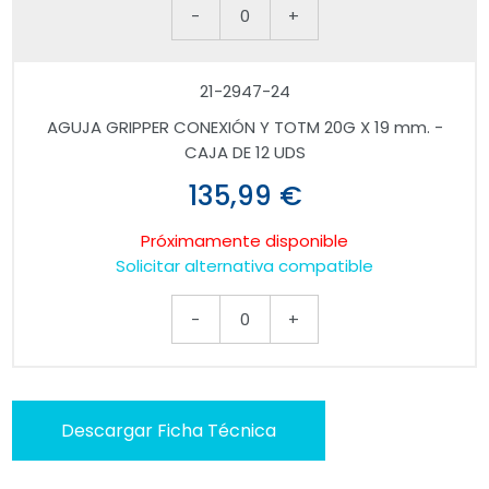
-
0
+
21-2947-24
AGUJA GRIPPER CONEXIÓN Y TOTM 20G X 19 mm. -
CAJA DE 12 UDS
135,99 €
Próximamente disponible
Solicitar alternativa compatible
-
0
+
Descargar Ficha Técnica