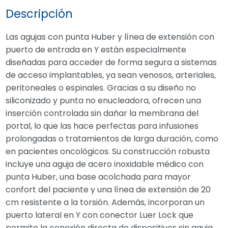
Descripción
Las agujas con punta Huber y línea de extensión con
puerto de entrada en Y están especialmente
diseñadas para acceder de forma segura a sistemas
de acceso implantables, ya sean venosos, arteriales,
peritoneales o espinales. Gracias a su diseño no
siliconizado y punta no enucleadora, ofrecen una
inserción controlada sin dañar la membrana del
portal, lo que las hace perfectas para infusiones
prolongadas o tratamientos de larga duración, como
en pacientes oncológicos. Su construcción robusta
incluye una aguja de acero inoxidable médico con
punta Huber, una base acolchada para mayor
confort del paciente y una línea de extensión de 20
cm resistente a la torsión. Además, incorporan un
puerto lateral en Y con conector Luer Lock que
permite la conexión directa de dispositivos sin aguja,